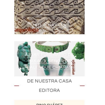
MITLA, OAXACA
AJUAR FUNERARIO DE
PAKAL II, SEÑOR DE
PALENQUE CHIAPAS
DE NUESTRA CASA
EDITORA