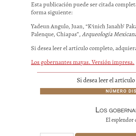
Esta publicación puede ser citada completa
forma siguiente:
Yadeun Angulo, Juan, “K’inich Janahb’ Paka
Palenque, Chiapas”,
Arqueología Mexican
Si desea leer el artículo completo, adquie
Los gobernantes mayas. Versión impresa.
Si desea leer el artícu
NÚMERO DI
Los goberna
El esplendor 