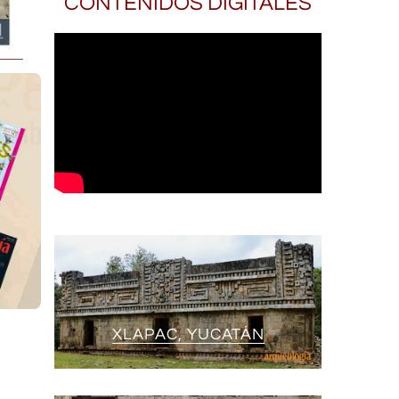
CONTENIDOS DIGITALES
XLAPAC, YUCATÁN