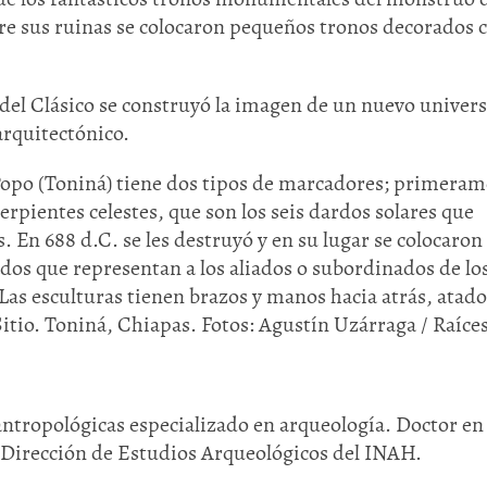
bre sus ruinas se colocaron pequeños tronos decorados c
el Clásico se construyó la imagen de un nuevo univers
arquitectónico.
 Popo (Toniná) tiene dos tipos de marcadores; primera
serpientes celestes, que son los seis dardos solares que
 En 688 d.C. se les destruyó y en su lugar se colocaron 
dos que representan a los aliados o subordinados de lo
Las esculturas tienen brazos y manos hacia atrás, atado
Sitio. Toniná, Chiapas. Fotos: Agustín Uzárraga / Raíces
ntropológicas especializado en arqueología. Doctor en
 Dirección de Estudios Arqueológicos del INAH.