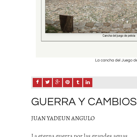
La cancha del Juego de 
GUERRA Y CAMBIOS
JUAN YADEUN ANGULO
La eterna guerra por las grandes aguas