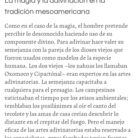
La magia y la adivinación en la
tradición mesoamericana
Como en el caso de la magia, el hombre pretende
percibir lo desconocido haciendo uso de su
componente divino. Para adivinar hace valer su
semejanza con la pareja de los dioses viejos que
fueron usados como modelos de la especie
humana. Los dos viejos –los nahuas los llamaban
Oxomoco y Cipactónal– eran expertos en las artes
adivinatorias. La semejanza capacitaba a
cualquiera para el presagio. Los campesinos
vaticinaban el tiempo por los avisos ambientales;
temblaban los pusilánimes al oír el canto del
tecolote y las amas de casa creían descubrir lo
distante en el crepitar del fuego. Pero el manejo
eficaz de las artes adivinatorias estaba reservado a
los especialistas, cuyas facultades tenían fuentes