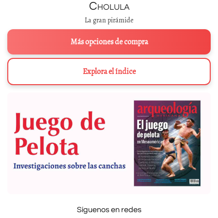
Cholula
La gran pirámide
Más opciones de compra
Explora el índice
Síguenos en redes