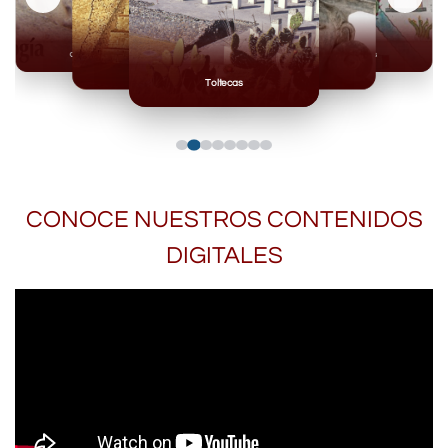
Olmecas
Mexicas
Mayas
Mixteca
Toltecas
CONOCE NUESTROS CONTENIDOS
DIGITALES