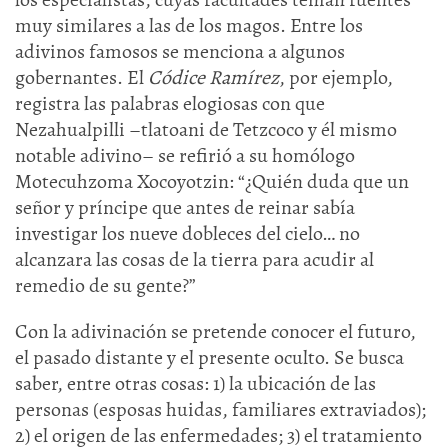
muy similares a las de los magos. Entre los
adivinos famosos se menciona a algunos
gobernantes. El
Códice Ramírez
, por ejemplo,
registra las palabras elogiosas con que
Nezahualpilli –tlatoani de Tetzcoco y él mismo
notable adivino– se refirió a su homólogo
Motecuhzoma Xocoyotzin: “¿Quién duda que un
señor y príncipe que antes de reinar sabía
investigar los nueve dobleces del cielo… no
alcanzara las cosas de la tierra para acudir al
remedio de su gente?”
Con la adivinación se pretende conocer el futuro,
el pasado distante y el presente oculto. Se busca
saber, entre otras cosas: 1) la ubicación de las
personas (esposas huidas, familiares extraviados);
2) el origen de las enfermedades; 3) el tratamiento