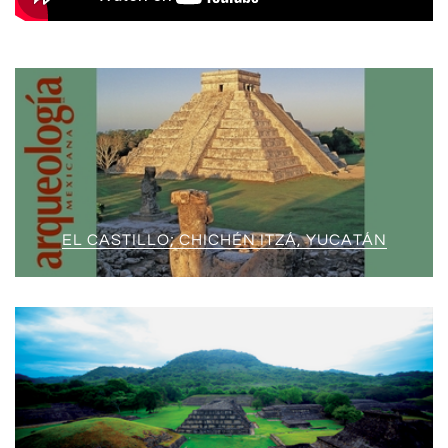
EL CASTILLO; CHICHÉN ITZÁ, YUCATÁN