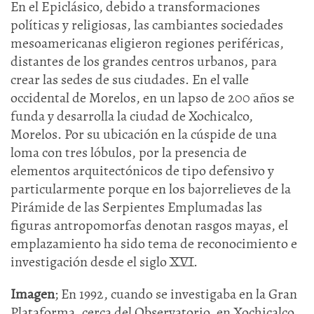
En el Epiclásico, debido a transformaciones
políticas y religiosas, las cambiantes sociedades
mesoamericanas eligieron regiones periféricas,
distantes de los grandes centros urbanos, para
crear las sedes de sus ciudades. En el valle
occidental de Morelos, en un lapso de 200 años se
funda y desarrolla la ciudad de Xochicalco,
Morelos. Por su ubicación en la cúspide de una
loma con tres lóbulos, por la presencia de
elementos arquitectónicos de tipo defensivo y
particularmente porque en los bajorrelieves de la
Pirámide de las Serpientes Emplumadas las
figuras antropomorfas denotan rasgos mayas, el
emplazamiento ha sido tema de reconocimiento e
investigación desde el siglo XVI.
Imagen
; En 1992, cuando se investigaba en la Gran
Plataforma, cerca del Observatorio, en Xochicalco,