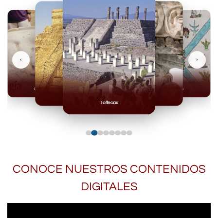
‹
›
Olmecas
Mexicas
Mayas
Mixteca
Toltecas
CONOCE NUESTROS CONTENIDOS
DIGITALES