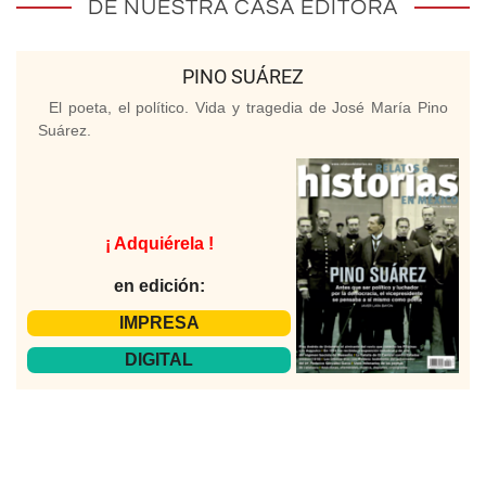
DE NUESTRA CASA EDITORA
PINO SUÁREZ
El poeta, el político. Vida y tragedia de José María Pino
Suárez.
¡ Adquiérela !
en edición:
IMPRESA
DIGITAL