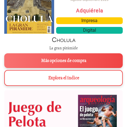
Adquiérela
Impresa
Digital
Cholula
La gran pirámide
Más opciones de compra
Explora el índice