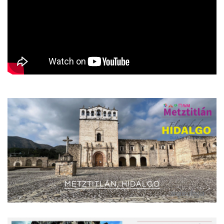
METZTITLÁN, HIDALGO