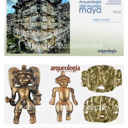
KABAH, YUCATÁN. CRONOLOGÍA
EL CENOTE SAGRADO, CHICHÉN ITZÁ,
YUCATÁN