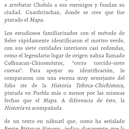
a arrebatar Cholula a sus enemigos y fundan su
ciudad. Cuauhtinchan, donde se cree que fue
pintado el
Mapa
.
Los estudiosos familiarizados con el método de
Seler rápidamente identificaron el motivo verde,
con sus siete cavidades interiores casi redondas,
como el legendario lugar de origen nahua llamado
Colhuacan-Chicomóztoc, “cerro torcido-siete
cuevas”. Para apoyar su identificación, lo
compararon con una escena muy semejante del
folio 16r de la
Historia Tolteca-Chichimeca
,
pintada en Puebla más o menos por las mismas
fechas que el
Mapa
. A diferencia de éste, la
Historia
va acompañada
de un texto en náhuatl que, como ha señalado
Bente Bittman Simons, indica claramente que la