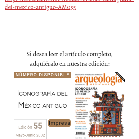
del-mexico-antiguo-AM055
Si desea leer el artículo completo,
adquiéralo en nuestra edición:
NÚMERO DISPONIBLE
Iconografía del
México antiguo
Impresa
55
Edición
Mayo-Junio 2002