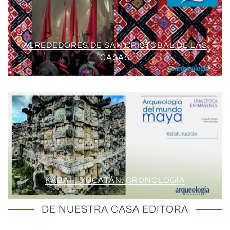
ALREDEDORES DE SAN CRISTÓBAL DE LAS
CASAS
KABAH, YUCATÁN. CRONOLOGÍA
DE NUESTRA CASA EDITORA