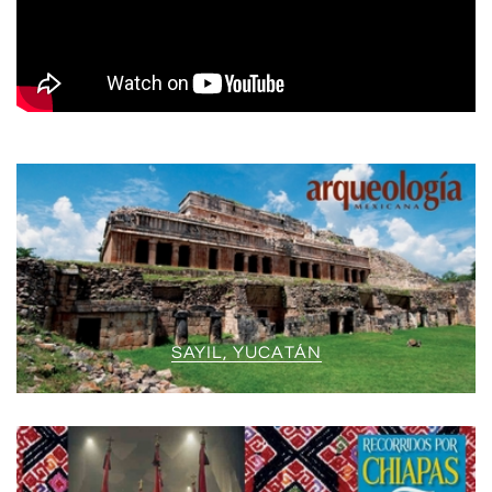
SAYIL, YUCATÁN