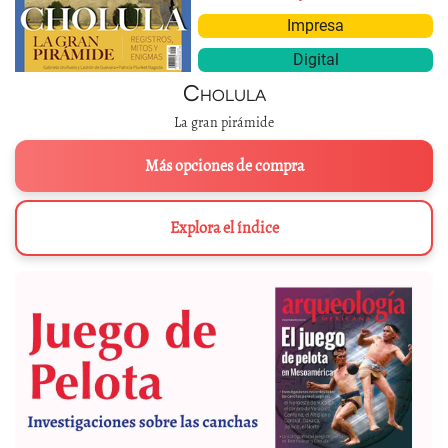
Impresa
Digital
Cholula
La gran pirámide
Más opciones de compra
Explora el índice