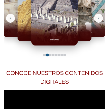
‹
›
Olmecas
Mexicas
Mayas
Mixteca
Toltecas
CONOCE NUESTROS CONTENIDOS
DIGITALES