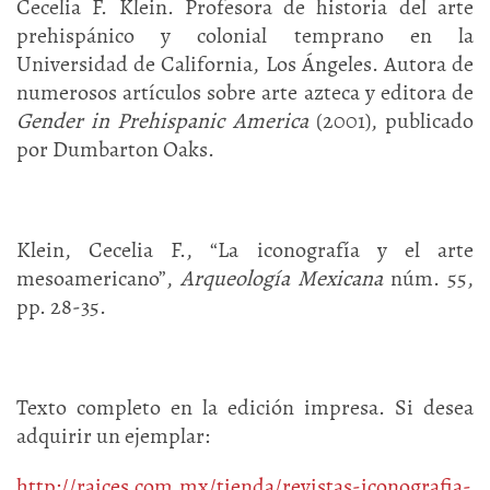
Cecelia F. Klein. Profesora de historia del arte
prehispánico y colonial temprano en la
Universidad de California, Los Ángeles. Autora de
numerosos artículos sobre arte azteca y editora de
Gender in Prehispanic America
(2001), publicado
por Dumbarton Oaks.
Klein, Cecelia F., “La iconografía y el arte
mesoamericano”,
Arqueología Mexicana
núm. 55,
pp. 28-35.
Texto completo en la edición impresa. Si desea
adquirir un ejemplar:
http://raices.com.mx/tienda/revistas-iconografia-