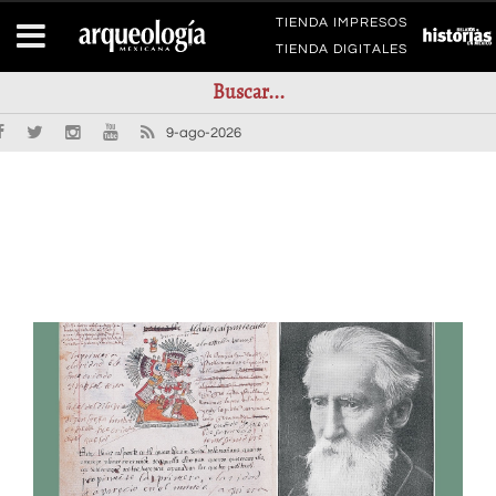
TIENDA IMPRESOS
TIENDA DIGITALES
9-ago-2026