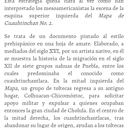
Esta estrategia queda clara al ver cómo han
interpretado los mesoamericanistas la escena de la
esquina superior izquierda del
Mapa de
Cuauhtinchan No. 2.
Se trata de un documento pintado al estilo
prehispánico en una hoja de amate. Elaborado, a
mediados del siglo XVI, por un artista nativo, en él
se muestra la historia de la migración en el siglo
XII de siete grupos nahuas de Puebla, entre los
cuales predominaba el conocido como
cuauhtinchantlaca. En la mitad izquierda del
Mapa
, un grupo de toltecas regresa a su antiguo
hogar, Colhuacan-Chicomóztoc, para solicitar
apoyo militar y expulsar a quienes ocupaban
entonces la gran ciudad de Cholula. En el centro de
la mitad derecha, los cuauhtinchantlacas, tras
abandonar su lugar de origen, ayudan a los toltecas