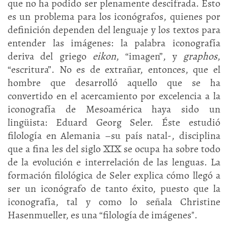
que no ha podido ser plenamente descifrada. Esto
es un problema para los iconógrafos, quienes por
definición dependen del lenguaje y los textos para
entender las imágenes: la palabra iconografía
deriva del griego
eikon
, “imagen”, y
graphos
,
“escritura”. No es de extrañar, entonces, que el
hombre que desarrolló aquello que se ha
convertido en el acercamiento por excelencia a la
iconografía de Mesoamérica haya sido un
lingüista: Eduard Georg Seler. Éste estudió
filología en Alemania –su país natal-, disciplina
que a fina les del siglo XIX se ocupa ha sobre todo
de la evolución e interrelación de las lenguas. La
formación filológica de Seler explica cómo llegó a
ser un iconógrafo de tanto éxito, puesto que la
iconografía, tal y como lo señala Christine
Hasenmueller, es una “filología de imágenes".