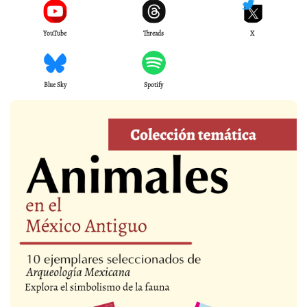
YouTube
Threads
X
Blue Sky
Spotify