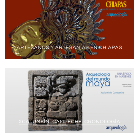
ARTESANOS Y ARTESANÍAS EN CHIAPAS
XCALUMKÍN, CAMPECHE. CRONOLOGÍA