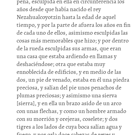
peña, esculpida en ella en circunferencia los
años desde que había nacido el rey
Nezahualcoyotzin hasta la edad de aquel
tiempo, y por la parte de afuera los años en fin
de cada uno de ellos, asimismo esculpidas las
cosas más memorables que hizo; y por dentro
de la rueda esculpidas sus armas, que eran
una casa que estaba ardiendo en llamas y
deshaciéndose; otra que estaba muy
ennoblecida de edificios, y en medio de las
dos, un pie de venado, estaba en él una piedra
preciosa, y salían del pie unos penachos de
plumas preciosas; y asimismo una sierva
[sierra], y en ella un brazo asido de un arco
con unas flechas, y como un hombre armado
con su morrión y orejeras, coselete; y dos
tigres a los lados de cuya boca salían agua y
fuego, y por orla doce cabezas de reyes y