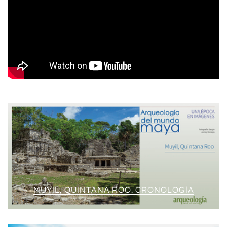
MUYIL, QUINTANA ROO. CRONOLOGÍA