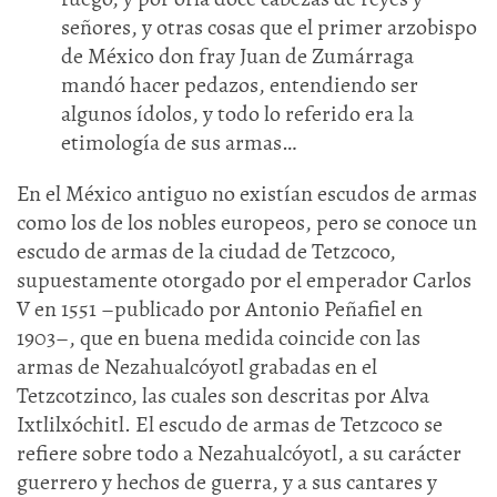
señores, y otras cosas que el primer arzobispo
de México don fray Juan de Zumárraga
mandó hacer pedazos, entendiendo ser
algunos ídolos, y todo lo referido era la
etimología de sus armas…
En el México antiguo no existían escudos de armas
como los de los nobles europeos, pero se conoce un
escudo de armas de la ciudad de Tetzcoco,
supuestamente otorgado por el emperador Carlos
V en 1551 –publicado por Antonio Peñafiel en
1903–, que en buena medida coincide con las
armas de Nezahualcóyotl grabadas en el
Tetzcotzinco, las cuales son descritas por Alva
Ixtlilxóchitl. El escudo de armas de Tetzcoco se
refiere sobre todo a Nezahualcóyotl, a su carácter
guerrero y hechos de guerra, y a sus cantares y