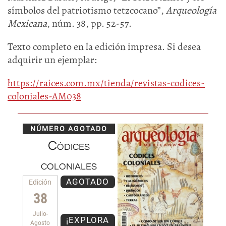
símbolos del patriotismo tetzcocano”,
Arqueología
Mexicana
, núm. 38, pp. 52-57.
Texto completo en la edición impresa. Si desea
adquirir un ejemplar:
https://raices.com.mx/tienda/revistas-codices-
coloniales-AM038
NÚMERO AGOTADO
Códices
coloniales
AGOTADO
Edición
38
Julio-
¡EXPLORA
Agosto