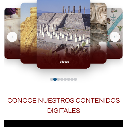
‹
›
Olmecas
Mexicas
Mayas
Mixteca
Toltecas
CONOCE NUESTROS CONTENIDOS
DIGITALES