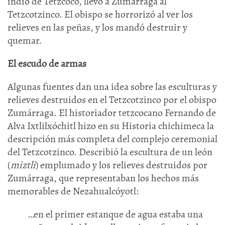
indio de Tetzcoco, llevó a Zumárraga al
Tetzcotzinco. El obispo se horrorizó al ver los
relieves en las peñas, y los mandó destruir y
quemar.
El escudo de armas
Algunas fuentes dan una idea sobre las esculturas y
relieves destruidos en el Tetzcotzinco por el obispo
Zumárraga. El historiador tetzcocano Fernando de
Alva Ixtlilxóchitl hizo en su Historia chichimeca la
descripción más completa del complejo ceremonial
del Tetzcotzinco. Describió la escultura de un león
(
miztli
) emplumado y los relieves destruidos por
Zumárraga, que representaban los hechos más
memorables de Nezahualcóyotl:
…en el primer estanque de agua estaba una