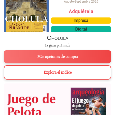
Agosto-Septiembre 2026
Adquiérela
Impresa
Digital
Cholula
La gran pirámide
Más opciones de compra
Explora el índice