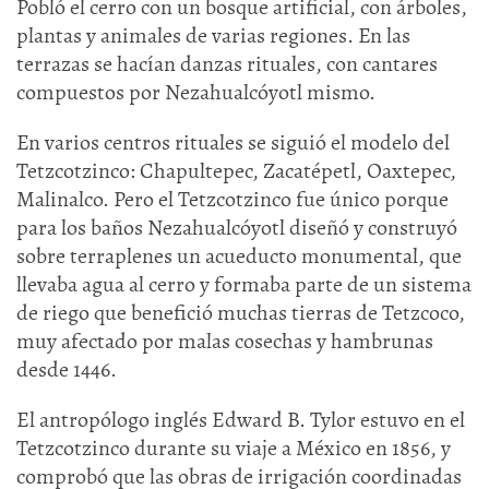
Pobló el cerro con un bosque artificial, con árboles,
plantas y animales de varias regiones. En las
terrazas se hacían danzas rituales, con cantares
compuestos por Nezahualcóyotl mismo.
En varios centros rituales se siguió el modelo del
Tetzcotzinco: Chapultepec, Zacatépetl, Oaxtepec,
Malinalco. Pero el Tetzcotzinco fue único porque
para los baños Nezahualcóyotl diseñó y construyó
sobre terraplenes un acueducto monumental, que
llevaba agua al cerro y formaba parte de un sistema
de riego que benefició muchas tierras de Tetzcoco,
muy afectado por malas cosechas y hambrunas
desde 1446.
El antropólogo inglés Edward B. Tylor estuvo en el
Tetzcotzinco durante su viaje a México en 1856, y
comprobó que las obras de irrigación coordinadas