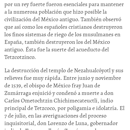
por un rey fuerte fueron esenciales para mantener
a la numerosa población que hizo posible la
civilización del México antiguo. También observó
que así como los españoles cristianos destruyeron
los finos sistemas de riego de los musulmanes en
España, también destruyeron los del México
antiguo. Ésta fue la suerte del acueducto del
Tetzcotzinco.
La destrucción del templo de Nezahualcóyotl y sus
relieves fue muy rápida. Entre junio y noviembre
de 1539, el obispo de México fray Juan de
Zumárraga enjuició y condenó a muerte a don
Carlos Ometochtzin Chichimecateuctli, indio
principal de Tetzcoco, por poligamia e idolatría. El
7 de julio, en las averiguaciones del proceso
inquisitorial, don Lorenzo de Luna, gobernador