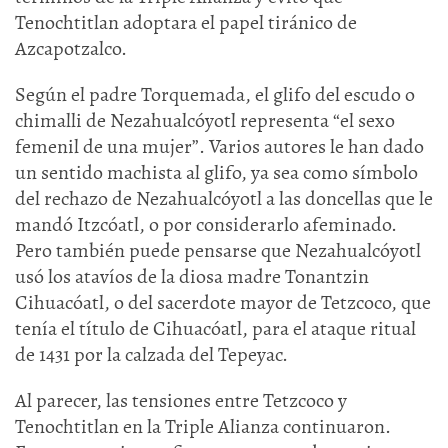
Tenochtitlan adoptara el papel tiránico de
Azcapotzalco.
Según el padre Torquemada, el glifo del escudo o
chimalli de Nezahualcóyotl representa “el sexo
femenil de una mujer”. Varios autores le han dado
un sentido machista al glifo, ya sea como símbolo
del rechazo de Nezahualcóyotl a las doncellas que le
mandó Itzcóatl, o por considerarlo afeminado.
Pero también puede pensarse que Nezahualcóyotl
usó los atavíos de la diosa madre Tonantzin
Cihuacóatl, o del sacerdote mayor de Tetzcoco, que
tenía el título de Cihuacóatl, para el ataque ritual
de 1431 por la calzada del Tepeyac.
Al parecer, las tensiones entre Tetzcoco y
Tenochtitlan en la Triple Alianza continuaron.