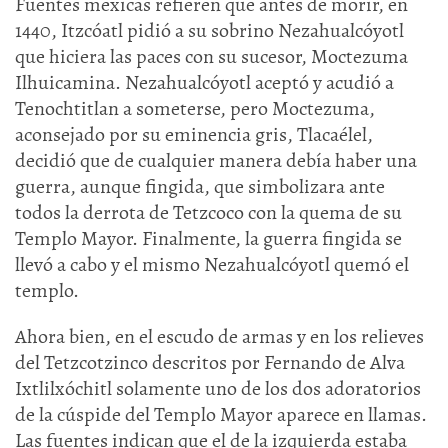
Fuentes mexicas refieren que antes de morir, en
1440, Itzcóatl pidió a su sobrino Nezahualcóyotl
que hiciera las paces con su sucesor, Moctezuma
Ilhuicamina. Nezahualcóyotl aceptó y acudió a
Tenochtitlan a someterse, pero Moctezuma,
aconsejado por su eminencia gris, Tlacaélel,
decidió que de cualquier manera debía haber una
guerra, aunque fingida, que simbolizara ante
todos la derrota de Tetzcoco con la quema de su
Templo Mayor. Finalmente, la guerra fingida se
llevó a cabo y el mismo Nezahualcóyotl quemó el
templo.
Ahora bien, en el escudo de armas y en los relieves
del Tetzcotzinco descritos por Fernando de Alva
Ixtlilxóchitl solamente uno de los dos adoratorios
de la cúspide del Templo Mayor aparece en llamas.
Las fuentes indican que el de la izquierda estaba