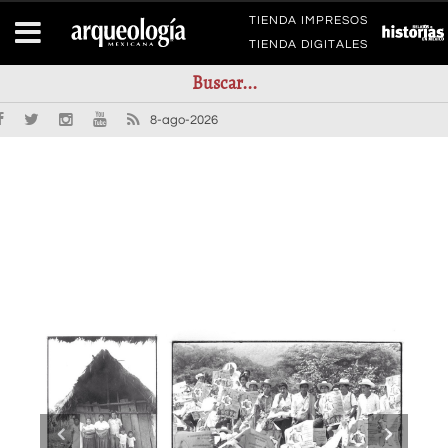
TIENDA IMPRESOS
TIENDA DIGITALES
8-ago-2026