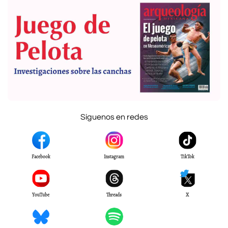
Síguenos en redes
Facebook
Instagram
TikTok
YouTube
Threads
X