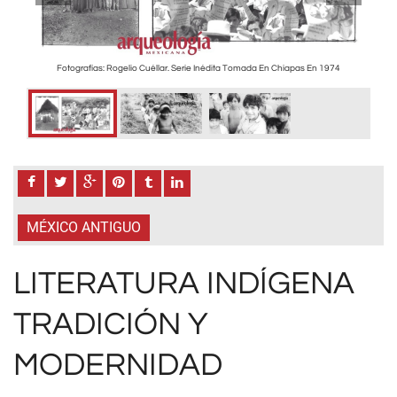
Fotografías: Rogelio Cuéllar. Serie Inédita Tomada En Chiapas En 1974
MÉXICO ANTIGUO
LITERATURA INDÍGENA
TRADICIÓN Y
MODERNIDAD