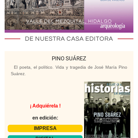
VALLE DEL MEZQUITAL, HIDALGO
DE NUESTRA CASA EDITORA
PINO SUÁREZ
El poeta, el político. Vida y tragedia de José María Pino
Suárez.
¡ Adquiérela !
en edición:
IMPRESA