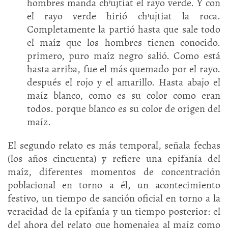
hombres manda ch’ujtiat el rayo verde. Y con
el rayo verde hirió ch’ujtiat la roca.
Completamente la partió hasta que sale todo
el maíz que los hombres tienen conocido.
primero, puro maíz negro salió. Como está
hasta arriba, fue el más quemado por el rayo.
después el rojo y el amarillo. Hasta abajo el
maíz blanco, como es su color como eran
todos. porque blanco es su color de origen del
maíz.
El segundo relato es más temporal, señala fechas
(los años cincuenta) y refiere una epifanía del
maíz, diferentes momentos de concentración
poblacional en torno a él, un acontecimiento
festivo, un tiempo de sanción oficial en torno a la
veracidad de la epifanía y un tiempo posterior: el
del ahora del relato que homenajea al maíz como