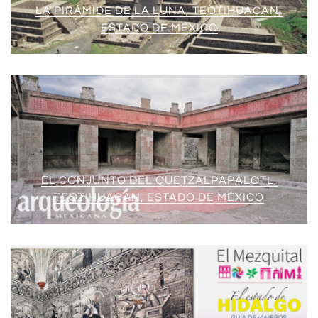
LA PIRÁMIDE DE LA LUNA, TEOTIHUACAN,
ESTADO DE MÉXICO
EL CONJUNTO DEL QUETZALPAPÁLOTL,
TEOTIHUACAN, ESTADO DE MÉXICO