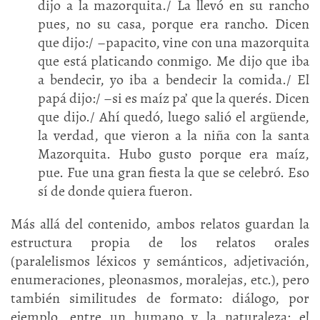
dijo a la mazorquita./ La llevó en su rancho
pues, no su casa, porque era rancho. Dicen
que dijo:/ –papacito, vine con una mazorquita
que está platicando conmigo. Me dijo que iba
a bendecir, yo iba a bendecir la comida./ El
papá dijo:/ –si es maíz pa’ que la querés. Dicen
que dijo./ Ahí quedó, luego salió el argüende,
la verdad, que vieron a la niña con la santa
Mazorquita. Hubo gusto porque era maíz,
pue. Fue una gran fiesta la que se celebró. Eso
sí de donde quiera fueron.
Más allá del contenido, ambos relatos guardan la
estructura propia de los relatos orales
(paralelismos léxicos y semánticos, adjetivación,
enumeraciones, pleonasmos, moralejas, etc.), pero
también similitudes de formato: diálogo, por
ejemplo, entre un humano y la naturaleza; el