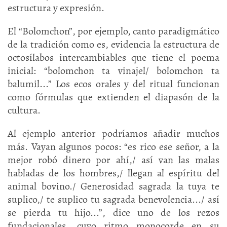
estructura y expresión.
El “Bolomchon”, por ejemplo, canto paradigmático
de la tradición como es, evidencia la estructura de
octosílabos intercambiables que tiene el poema
inicial: “bolomchon ta vinajel/ bolomchon ta
balumil...” Los ecos orales y del ritual funcionan
como fórmulas que extienden el diapasón de la
cultura.
Al ejemplo anterior podríamos añadir muchos
más. Vayan algunos pocos: “es rico ese señor, a la
mejor robó dinero por ahí,/ así van las malas
habladas de los hombres,/ llegan al espíritu del
animal bovino./ Generosidad sagrada la tuya te
suplico,/ te suplico tu sagrada benevolencia.../ así
se pierda tu hijo...”, dice uno de los rezos
fundacionales, cuyo ritmo monocorde en su