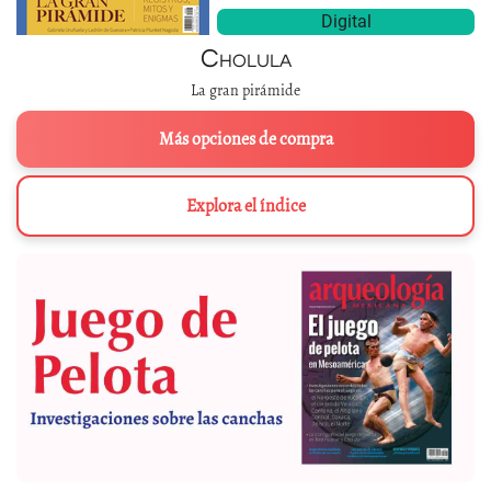
Digital
Cholula
La gran pirámide
Más opciones de compra
Explora el índice