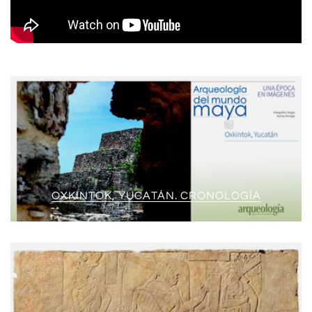
OXKINTOK, YUCATÁN. CRONOLOGÍA