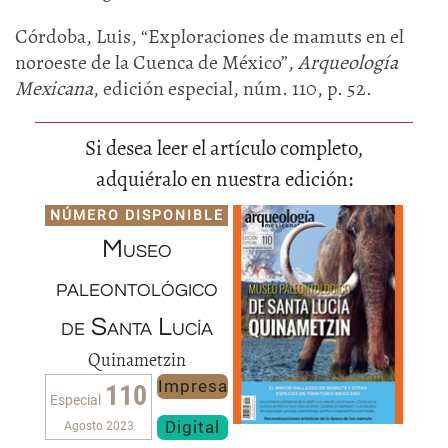
Córdoba, Luis, “Exploraciones de mamuts en el
noroeste de la Cuenca de México”,
Arqueología
Mexicana
, edición especial, núm. 110, p. 52.
Si desea leer el artículo completo,
adquiéralo en nuestra edición:
NÚMERO DISPONIBLE
Museo
paleontológico
de Santa Lucía
Quinametzin
Impresa
110
Especial
Digital
Agosto 2023