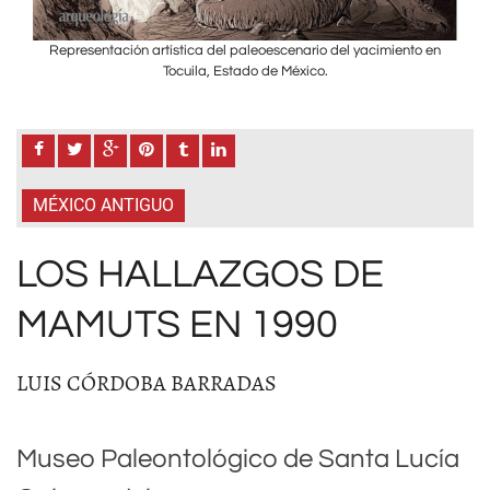
 en
Representación artística del paleoescenario del yacimiento en
Re
Tocuila, Estado de México.
MÉXICO ANTIGUO
LOS HALLAZGOS DE
MAMUTS EN 1990
LUIS CÓRDOBA BARRADAS
Museo Paleontológico de Santa Lucía