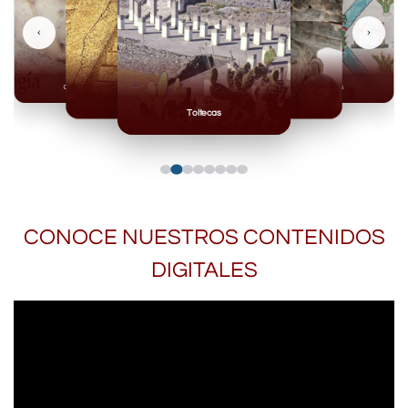
‹
›
Olmecas
Mexicas
Mayas
Mixteca
Toltecas
CONOCE NUESTROS CONTENIDOS
DIGITALES