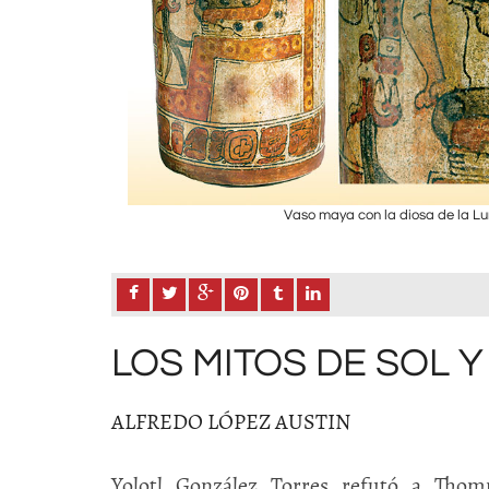
Vaso maya con la diosa de la Lu
LOS MITOS DE SOL 
ALFREDO LÓPEZ AUSTIN
Yolotl González Torres refutó a Thom