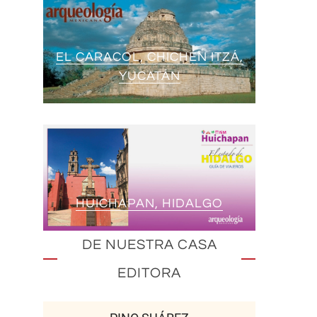
EL CARACOL, CHICHÉN ITZÁ,
YUCATÁN
HUICHAPAN, HIDALGO
DE NUESTRA CASA
EDITORA