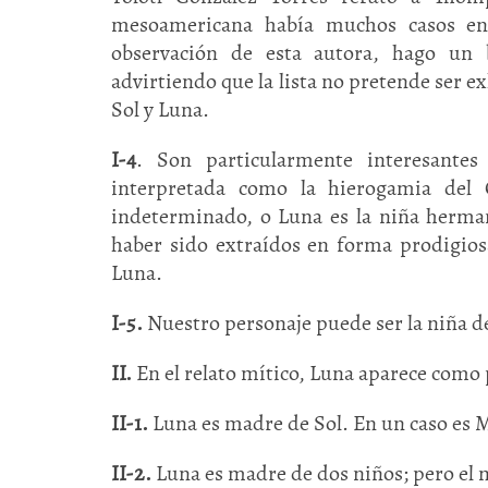
mesoamericana había muchos casos en
observación de esta autora, hago un b
advirtiendo que la lista no pretende ser e
Sol y Luna.
I-4
. Son particularmente interesante
interpretada como la hierogamia del 
indeterminado, o Luna es la niña herma
haber sido extraídos en forma prodigios
Luna.
I-5.
Nuestro personaje puede ser la niña de
II.
En el relato mítico, Luna aparece como
II-1.
Luna es madre de Sol. En un caso es Ma
II-2.
Luna es madre de dos niños; pero el m