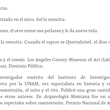
scua.
zado en el mito. Sol lo resucita:
no, el otro reúne sus pedazos y le da nueva vida.
a resucita. Cuando el raptor es Quetzalcóatl, el dios c
una y el conejo. Los Angeles County Museum of Art (L
as), Dominio Público.
nvestigador emérito del Instituto de Investigac
ria por la UNAM, era especialista en historia y c
smovisión, el mito y el rito. Publicó una gran canti
 de otros autores. En
Arqueología Mexicana
fue un a
os especiales sobre cosmovisión. Premio Nacional de A