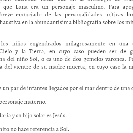
 que Luna era un personaje masculino. Para apoy
reve enunciado de las personalidades míticas lun
xhaustiva en la abundantísima bibliografía sobre los mi
s los niños engendrados milagrosamente en una 
Cielo y la Tierra, en cuyo caso pueden ser de g
na del niño Sol, o es uno de dos gemelos varones. 
a del vientre de su madre muerta, en cuyo caso la n
 un par de infantes llegados por el mar dentro de una c
 personaje materno.
ría y su hijo solar es Jesús.
ito no hace referencia a Sol.