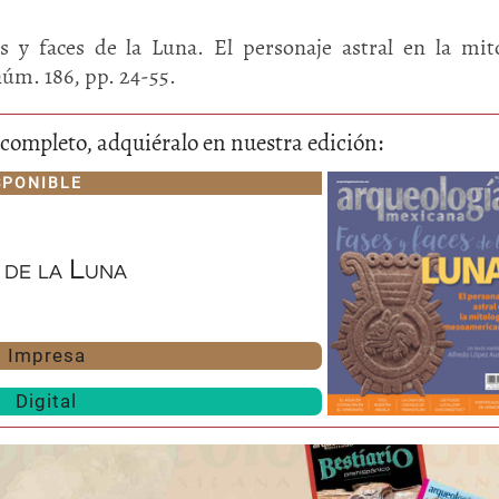
 y faces de la Luna. El personaje astral en la mit
núm. 186, pp. 24-55.
lo completo, adquiéralo en nuestra edición:
SPONIBLE
Huasteca
Olmecas
 de la Luna
Impresa
Digital