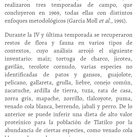
realizaron tres temporadas de campo, que
concluyeron en 1969, todas ellas con distintos
enfoques metodológicos (García Moll
et al.
, 1991).
Durante la IV y última temporada se recuperaron
restos de flora y fauna en varios tipos de
contextos, cuyo análisis arrojó el siguiente
inventario: maíz; tortuga de charco, jicotea,
gavilán, tecolote cornudo, varias especies no
identificadas de patos y gansos, guajolote,
pelícano, gallareta, grulla, liebre, conejo común,
zacatuche, ardilla de tierra, tuza, rata de casa,
zorra gris, mapache, zorrillo, tlalcoyote, puma,
venado cola blanca, berrendo, jabalí y perro. De lo
anterior se puede inferir una dieta de alto valor
proteínico para la población de Tlatilco por la
abundancia de ciertas especies, como venado cola