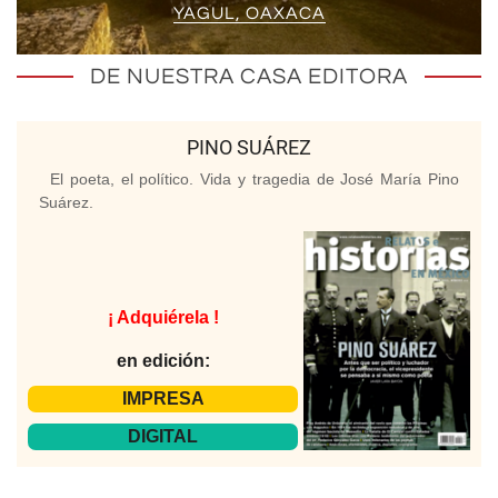
YAGUL, OAXACA
DE NUESTRA CASA EDITORA
PINO SUÁREZ
El poeta, el político. Vida y tragedia de José María Pino
Suárez.
¡ Adquiérela !
en edición:
IMPRESA
DIGITAL