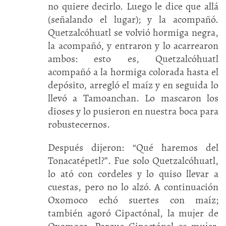
no quiere decirlo. Luego le dice que allá
(señalando el lugar); y la acompañó.
Quetzalcóhuatl se volvió hormiga negra,
la acompañó, y entraron y lo acarrearon
ambos: esto es, Quetzalcóhuatl
acompañó a la hormiga colorada hasta el
depósito, arregló el maíz y en seguida lo
llevó a Tamoanchan. Lo mascaron los
dioses y lo pusieron en nuestra boca para
robustecernos.
Después dijeron: “Qué haremos del
Tonacatépetl?”. Fue solo Quetzalcóhuatl,
lo ató con cordeles y lo quiso llevar a
cuestas, pero no lo alzó. A continuación
Oxomoco echó suertes con maíz;
también agoró Cipactónal, la mujer de