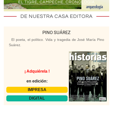
EL TIGRE, CAMPECHE. CRONOLOGÍA
DE NUESTRA CASA EDITORA
PINO SUÁREZ
El poeta, el político. Vida y tragedia de José María Pino
Suárez.
¡ Adquiérela !
en edición:
IMPRESA
DIGITAL