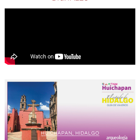
HUICHAPAN, HIDALGO