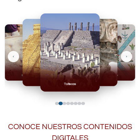
‹
›
Olmecas
Mexicas
Mayas
Mixteca
Toltecas
CONOCE NUESTROS CONTENIDOS
DIGITALES