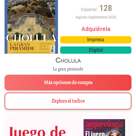
128
Especial
Agosto-Septiembre 2026
Adquiérela
Impresa
Digital
Cholula
La gran pirámide
Más opciones de compra
Explora el índice