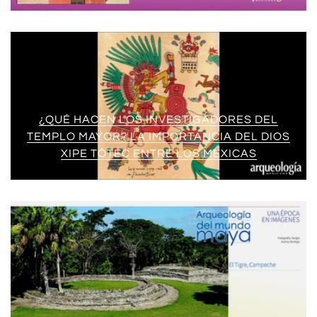
¿QUÉ HACEN LOS INVESTIGADORES DEL
TEMPLO MAYOR? LA IMPORTANCIA DEL DIOS
XIPE TÓTEC ENTRE LOS MEXICAS