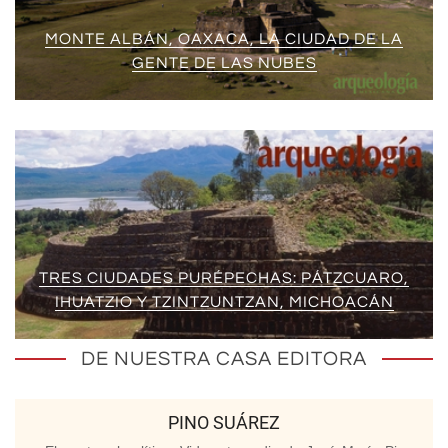
MONTE ALBÁN, OAXACA, LA CIUDAD DE LA
GENTE DE LAS NUBES
TRES CIUDADES PURÉPECHAS: PÁTZCUARO,
IHUATZIO Y TZINTZUNTZAN, MICHOACÁN
DE NUESTRA CASA EDITORA
PINO SUÁREZ