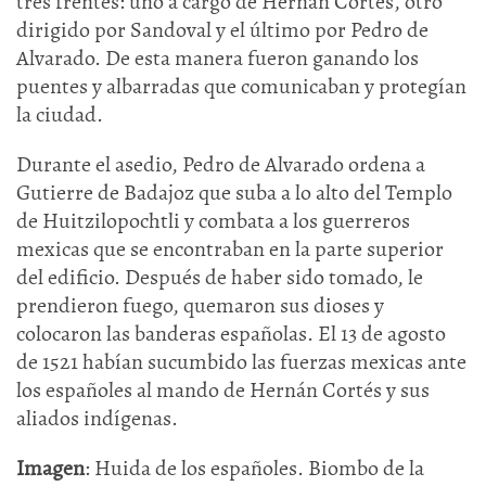
tres frentes: uno a cargo de Hernán Cortés, otro
dirigido por Sandoval y el último por Pedro de
Alvarado. De esta manera fueron ganando los
puentes y albarradas que comunicaban y protegían
la ciudad.
Durante el asedio, Pedro de Alvarado ordena a
Gutierre de Badajoz que suba a lo alto del Templo
de Huitzilopochtli y combata a los guerreros
mexicas que se encontraban en la parte superior
del edificio. Después de haber sido tomado, le
prendieron fuego, quemaron sus dioses y
colocaron las banderas españolas. El 13 de agosto
de 1521 habían sucumbido las fuerzas mexicas ante
los españoles al mando de Hernán Cortés y sus
aliados indígenas.
Imagen
: Huida de los españoles. Biombo de la