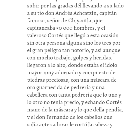
subir por las gradas dél llevando a su lado
a su tío don Andrés Achcatzin, capitán
famoso, señor de Chiyautla, que
capitaneaba 50 000 hombres, y el
valeroso Cortés que llegó a esta ocasión
sin otra persona alguna sino los tres por
el gran peligro tan notorio, y así aunque
con mucho trabajo, golpes y heridas,
llegaron a lo alto, donde estaba el ídolo
mayor muy adornado y compuesto de
piedras preciosas, con una máscara de
oro guarnecida de pedrería y una
cabellera con tanta pedrería que lo uno y
lo otro no tenía precio, y echando Cortés
mano de la máscara y lo que della pendía,
y el don Fernando de los cabellos que
solía antes adorar le cortó la cabeza y