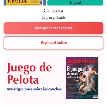
Digital
Cholula
La gran pirámide
Más opciones de compra
Explora el índice