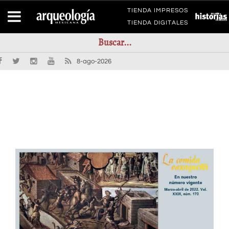
TIENDA IMPRESOS
TIENDA DIGITALES
8-ago-2026