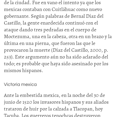
de la ciudad. Fue en vano el intento ya que los
mexicas contaban con Cuitláhuac como nuevo
gobernante. Según palabras de Bernal Díaz del
Castillo, la gente enardecida continuó con el
ataque dando tres pedradas en el cuerpo de
Moctezuma, una en la cabeza, otra en un brazo y la
última en una pierna, que fueron las que le
provocaron la muerte (Díaz del Castillo, 2000, p.
253). Este argumento aún no ha sido aclarado del
todo; es probable que haya sido asesinado por los
mismos hispanos.
Victoria mexica
Ante la embestida mexica, en la noche del 30 de
junio de 1520 los invasores hispanos y sus aliados
trataron de huir por la calzada a Tlacopan, hoy
Tacuba. Los guerreros tenochcas destruyeron