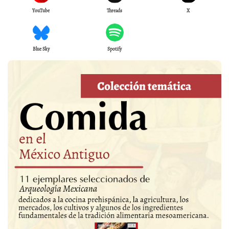
YouTube
Threads
X
Blue Sky
Spotify