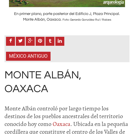
al.
En primer plano, parte posterior del Edificio J, Plaza Principal.
En
Monte Albán, Oaxaca.
Foto: Gerardo González Rul / Raíces
MÉXICO ANTIGUO
MONTE ALBÁN,
OAXACA
Monte Albán
controló por largo tiempo los
destinos de los pueblos ancestrales del territorio
conocido hoy como
Oaxaca
. Ubicada en la pequeña
cordillera que constituye el centro de los Valles de