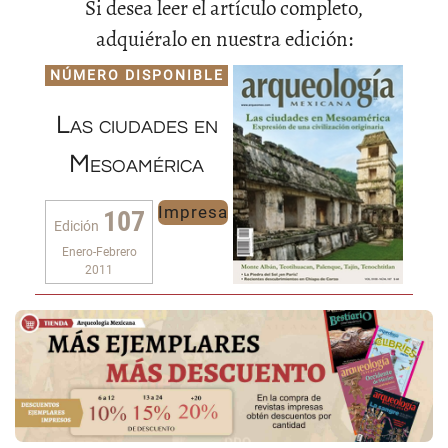
Si desea leer el artículo completo,
adquiéralo en nuestra edición:
NÚMERO DISPONIBLE
Las ciudades en
Mesoamérica
Impresa
107
Edición
Enero-Febrero
2011