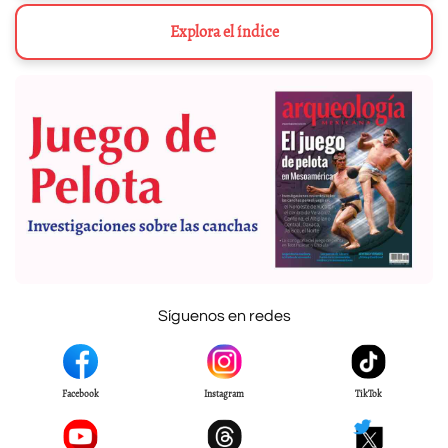
Explora el índice
Síguenos en redes
Facebook
Instagram
TikTok