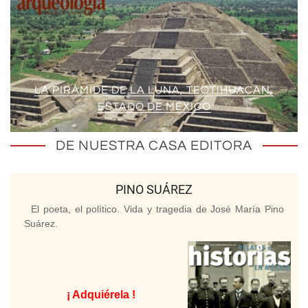
LA PIRÁMIDE DE LA LUNA, TEOTIHUACAN,
ESTADO DE MÉXICO
DE NUESTRA CASA EDITORA
PINO SUÁREZ
El poeta, el político. Vida y tragedia de José María Pino
Suárez.
¡ Adquiérela !