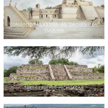
CONJUNTO DE LAS MONJAS, CHICHÉN ITZÁ,
YUCATÁN
TRES CERRITOS, MICHOACÁN