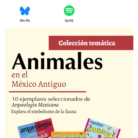
Blue Sky
Spotify