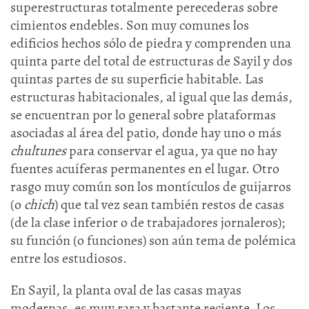
superestructuras totalmente perecederas sobre
cimientos endebles. Son muy comunes los
edificios hechos sólo de piedra y comprenden una
quinta parte del total de estructuras de Sayil y dos
quintas partes de su superficie habitable. Las
estructuras habitacionales, al igual que las demás,
se encuentran por lo general sobre plataformas
asociadas al área del patio, donde hay uno o más
chultunes
para conservar el agua, ya que no hay
fuentes acuíferas permanentes en el lugar. Otro
rasgo muy común son los montículos de guijarros
(o
chich
) que tal vez sean también restos de casas
(de la clase inferior o de trabajadores jornaleros);
su función (o funciones) son aún tema de polémica
entre los estudiosos.
En Sayil, la planta oval de las casas mayas
modernas, es muy rara y bastante reciente. Los