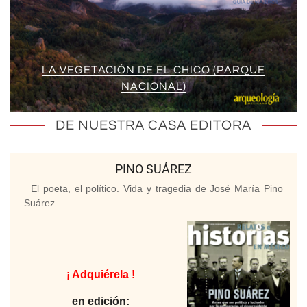
LA VEGETACIÓN DE EL CHICO (PARQUE
NACIONAL)
DE NUESTRA CASA EDITORA
PINO SUÁREZ
El poeta, el político. Vida y tragedia de José María Pino
Suárez.
¡ Adquiérela !
en edición: