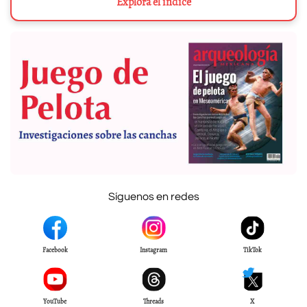
Explora el índice
Síguenos en redes
Facebook
Instagram
TikTok
YouTube
Threads
X