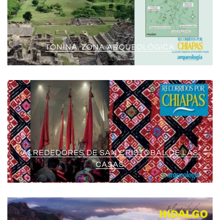
TONINÁ. ZONA ARQUEOLÓGICA
ALREDEDORES DE SAN CRISTÓBAL DE LAS
CASAS