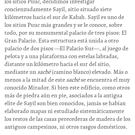
los sitios Puuc, decidimos investigar
concienzudamente Sayil, sitio situado siete
kilómetros hacia el sur de Kabah. Sayil es uno de
los sitios Puuc más grandes y se le conoce, sobre
todo, por su monumental palacio de tres pisos: El
Gran Palacio. Esta estructura está unida a otro
palacio de dos pisos —El Palacio Sur—, al juego de
pelota y a una plataforma con estelas labradas,
distante un kilómetro hacia el sur del sitio,
mediante un
sacbé
(camino blanco) elevado. Más o
menos a la mitad de este
sacbé
se encuentra el muy
conocido Mirador. Si bien este edificio, como otros
más de piedra aún en pie, asociados a la antigua
elite de Sayil son bien conocidos, jamás se habían
elaborado mapas ni estudiado sistemáticamente
los restos de las casas perecederas de madera de los
antiguos campesinos, ni otros rasgos domésticos.