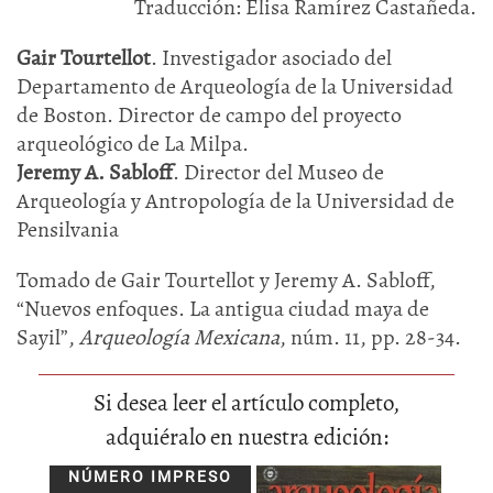
Traducción: Elisa Ramírez Castañeda.
Gair Tourtellot
. Investigador asociado del
Departamento de Arqueología de la Universidad
de Boston. Director de campo del proyecto
arqueológico de La Milpa.
Jeremy A. Sabloff
. Director del Museo de
Arqueología y Antropología de la Universidad de
Pensilvania
Tomado de Gair Tourtellot y Jeremy A. Sabloff,
“Nuevos enfoques. La antigua ciudad maya de
Sayil”,
Arqueología Mexicana
, núm. 11, pp. 28-34.
Si desea leer el artículo completo,
adquiéralo en nuestra edición:
NÚMERO IMPRESO