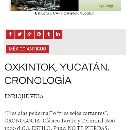
Estructura CA-4, Oxkintok, Yucatán.
MÉXICO ANTIGUO
OXKINTOK, YUCATÁN.
CRONOLOGÍA
ENRIQUE VELA
“Tres días pedernal” o “tres soles cortantes”.
CRONOLOGÍA: Clásico Tardío y Terminal (600-
1000 d.C.). ESTILO: Puuc. NO TE PIERDAS: