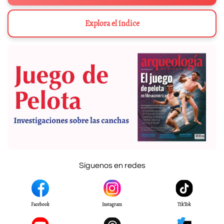
Explora el índice
Síguenos en redes
Facebook
Instagram
TikTok