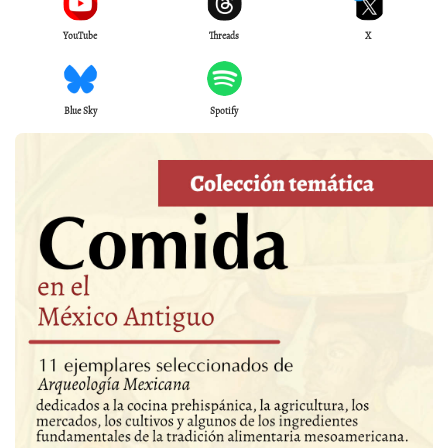
YouTube
Threads
X
Blue Sky
Spotify