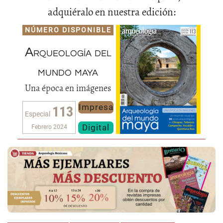
adquiéralo en nuestra edición:
NÚMERO DISPONIBLE
Arqueología del
mundo maya
Una época en imágenes
Impresa
113
Especial
Digital
Febrero 2024