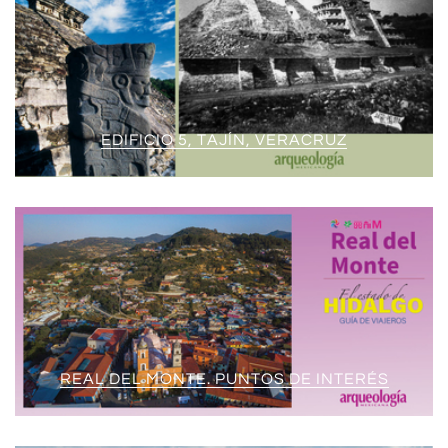
EDIFICIO 5, TAJÍN, VERACRUZ
REAL DEL MONTE. PUNTOS DE INTERÉS