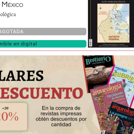
 México
ológica
AGOTADA
ible en digital