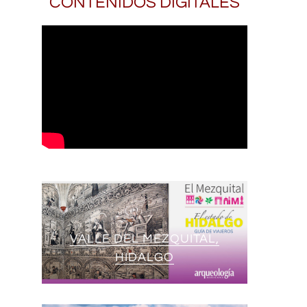
CONTENIDOS DIGITALES
VALLE DEL MEZQUITAL,
HIDALGO