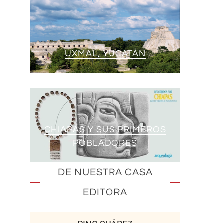
UXMAL, YUCATÁN
CHIAPAS Y SUS PRIMEROS
POBLADORES
DE NUESTRA CASA
EDITORA