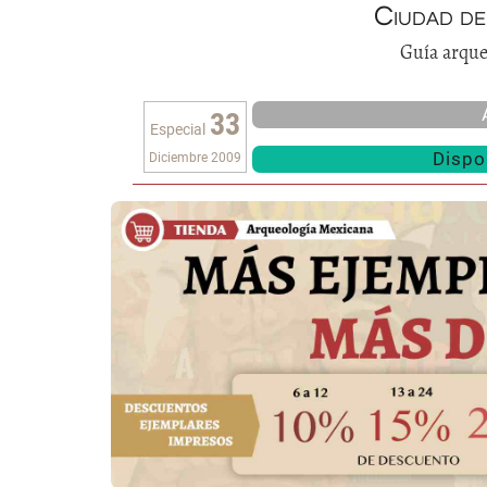
Ciudad de
Guía arque
33
Especial
Dispon
Diciembre 2009