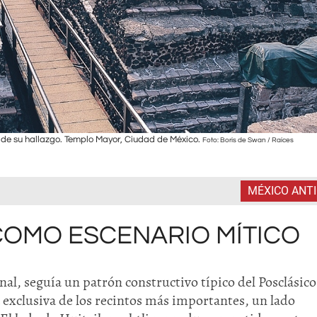
 de su hallazgo. Templo Mayor, Ciudad de México.
Foto: Boris de Swan / Raíces
MÉXICO ANT
COMO ESCENARIO MÍTICO
nal, seguía un patrón constructivo típico del Posclásico
a exclusiva de los recintos más importantes, un lado