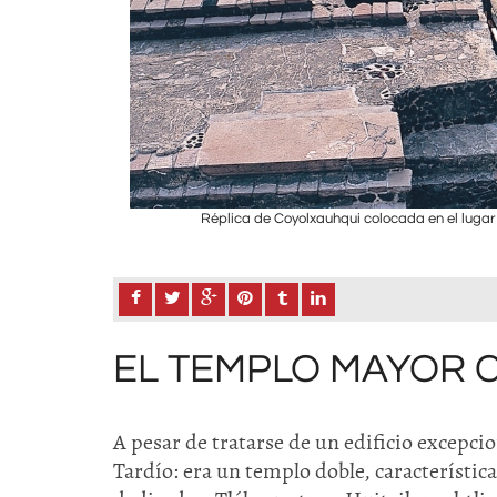
Réplica de Coyolxauhqui colocada en el lugar
wan / Raíces
EL TEMPLO MAYOR 
A pesar de tratarse de un edificio excepcio
Tardío: era un templo doble, característic