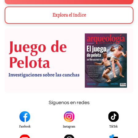
Explora el índice
Síguenos en redes
Facebook
Instagram
TikTok