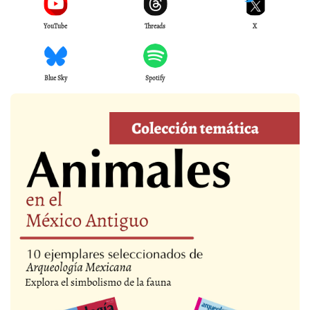
YouTube
Threads
X
Blue Sky
Spotify