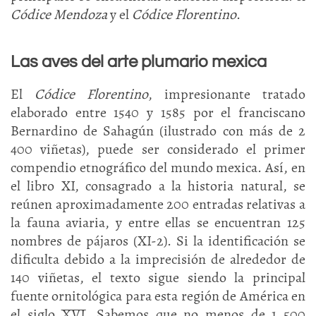
Códice Mendoza
y el
Códice Florentino
.
Las aves del arte plumario mexica
El
Códice Florentino
, impresionante tratado
elaborado entre 1540 y 1585 por el franciscano
Bernardino de Sahagún (ilustrado con más de 2
400 viñetas), puede ser considerado el primer
compendio etnográfico del mundo mexica. Así, en
el libro XI, consagrado a la historia natural, se
reúnen aproximadamente 200 entradas relativas a
la fauna aviaria, y entre ellas se encuentran 125
nombres de pájaros (XI-2). Si la identificación se
dificulta debido a la imprecisión de alrededor de
140 viñetas, el texto sigue siendo la principal
fuente ornitológica para esta región de América en
el siglo XVI. Sabemos que no menos de 1 500