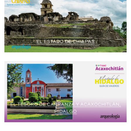
EL ESTADO DE CHIAPAS
EL TESORO DE CARRANZA Y ACAXOCHITLÁN,
HIDALGO