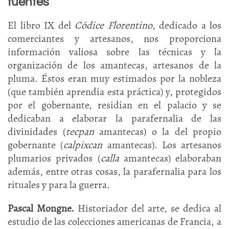
fuentes
El libro IX del
Códice Florentino
, dedicado a los
comerciantes y artesanos, nos proporciona
información valiosa sobre las técnicas y la
organización de los amantecas, artesanos de la
pluma. Éstos eran muy estimados por la nobleza
(que también aprendía esta práctica) y, protegidos
por el gobernante, residían en el palacio y se
dedicaban a elaborar la parafernalia de las
divinidades (
tecpan
amantecas) o la del propio
gobernante (
calpixcan
amantecas). Los artesanos
plumarios privados (
calla
amantecas) elaboraban
además, entre otras cosas, la parafernalia para los
rituales y para la guerra.
Pascal Mongne.
Historiador del arte, se dedica al
estudio de las colecciones americanas de Francia, a