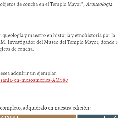
 objetos de concha en el Templo Mayor”,
Arqueología
rqueología y maestro en historia y etnohistoria por la
M. Investigador del Museo del Templo Mayor, donde r
gicos de concha.
desea adquirir un ejemplar:
rtesania-en-mesoamerica-AM080
lo completo, adquiéralo en nuestra edición:
SPONIBLE