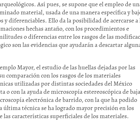
 arqueológicos. Así pues, se supone que el empleo de un
minado material, usada de una manera específica y baj
 y diferenciables. Ello da la posibilidad de acercarse a 
rmaciones hechas antaño, con los procedimientos e
litudes o diferencias entre los rasgos de las modifica
gico son las evidencias que ayudarán a descartar algun
emplo Mayor, el estudio de las huellas dejadas por las
Huasteca
Olmecas
 su comparación con los rasgos de los materiales
cnicas utilizadas por distintas sociedades del México
sta o con la ayuda de microscopía estereoscópica de baj
croscopía electrónica de barrido, con la que ha podido
a última técnica se ha logrado mayor precisión en los
e las características superficiales de los materiales.