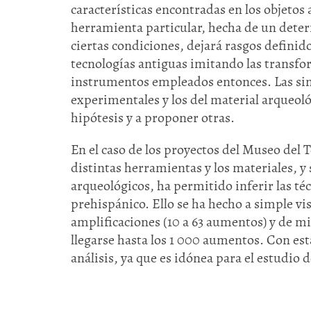
características encontradas en los objetos
herramienta particular, hecha de un deter
ciertas condiciones, dejará rasgos definidos
tecnologías antiguas imitando las transfo
instrumentos empleados entonces. Las simi
experimentales y los del material arqueoló
hipótesis y a proponer otras.
En el caso de los proyectos del Museo del T
distintas herramientas y los materiales, y
arqueológicos, ha permitido inferir las té
prehispánico. Ello se ha hecho a simple vi
amplificaciones (10 a 63 aumentos) y de mi
llegarse hasta los 1 000 aumentos. Con est
análisis, ya que es idónea para el estudio d