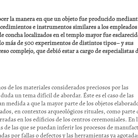
cer la manera en que un objeto fue producido mediant
rocedimientos e instrumentos similares a los empleados 
e concha localizados en el templo mayor fue esclarecid
ado más de 500 experimentos de distintos tipos– y sus
so complejo, que debió estar a cargo de especialistas 
s de los materiales considerados preciosos por las
uda un tema difícil de abordar. Éste es el caso de las
an medida a que la mayor parte de los objetos elaborad
ados, en contextos arqueológicos rituales, como parte 
radas en los edificios de los centros ceremoniales. En l
as de las que se puedan inferir los procesos de manufac
das por fallas o defectos y las herramientas ya agotada