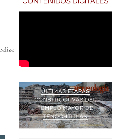
CONTENIDOS DIGITALES
ealiza
ÚLTIMAS ETAPAS
CONSTRUCTIVAS DEL
TEMPLO MAYOR DE
TENOCHTITLAN