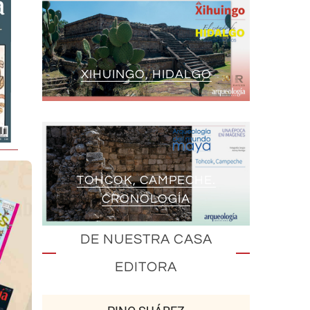
XIHUINGO, HIDALGO
TOHCOK, CAMPECHE.
CRONOLOGÍA
DE NUESTRA CASA
EDITORA