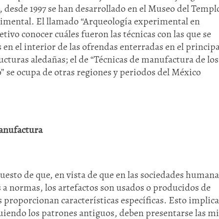
, desde 1997 se han desarrollado en el Museo del Templ
imental. El llamado “Arqueología experimental en
tivo conocer cuáles fueron las técnicas con las que se
 en el interior de las ofrendas enterradas en el principa
ructuras aledañas; el de “Técnicas de manufactura de los
” se ocupa de otras regiones y periodos del México
manufactura
uesto de que, en vista de que en las sociedades humana
s a normas, los artefactos son usados o producidos de
proporcionan características específicas. Esto implic
siguiendo los patrones antiguos, deben presentarse las 