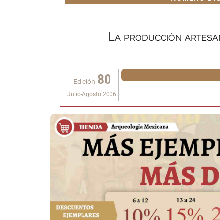
La producción artesa
80
Edición
Julio-Agosto 2006