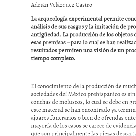
Adrián Velázquez Castro
La arqueología experimental permite cono
análisis de sus rasgos y la imitación de p
antigüedad. La producción de los objetos d
esas premisas –para lo cual se han realiz
resultados permiten una visión de un proce
tiempo completo.
El conocimiento de la producción de mucho
sociedades del México prehispánico es sin d
conchas de moluscos, lo cual se debe en gr
este material se han encontrado ya termin
ajuares funerarios o bien de ofrendas enter
mayoría de los casos se carece de evidenci
que son principalmente las piezas descarta