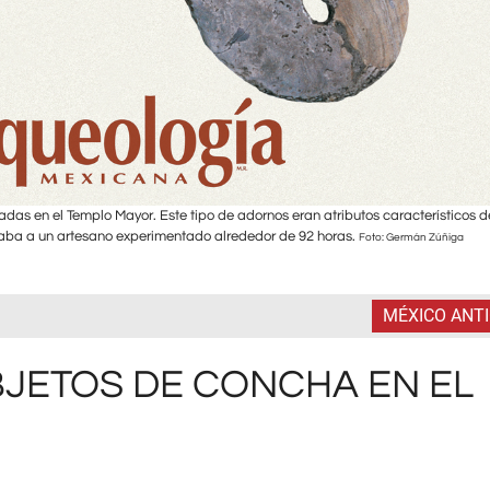
radas en el Templo Mayor. Este tipo de adornos eran atributos característicos d
maba a un artesano experimentado alrededor de 92 horas.
Foto: Germán Zúñiga
MÉXICO ANT
JETOS DE CONCHA EN EL