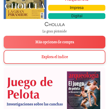
Impresa
Digital
Cholula
La gran pirámide
Más opciones de compra
Explora el índice