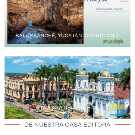
BALAMKANCHÉ, YUCATÁN. CRONOLOGÍA
LA COSTA CHIAPANECA
DE NUESTRA CASA EDITORA