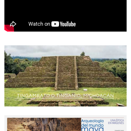
TINGAMBATO O TINGANIO, MICHOACÁN