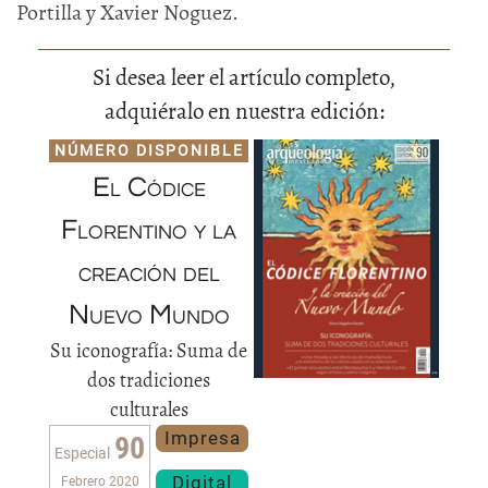
Portilla y Xavier Noguez.
Si desea leer el artículo completo,
adquiéralo en nuestra edición:
NÚMERO DISPONIBLE
El Códice
Florentino y la
creación del
Nuevo Mundo
Su iconografía: Suma de
dos tradiciones
culturales
Impresa
90
Especial
Digital
Febrero 2020