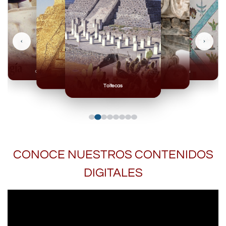
‹
›
Olmecas
Mexicas
Mayas
Mixteca
Toltecas
CONOCE NUESTROS CONTENIDOS
DIGITALES