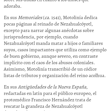
adoraba.
En sus
Memoriales
(
ca
. 1541), Motolinía dedica
pocas páginas al reinado de Nezahualcóyotl,
excepto para narrar algunas anécdotas sobre
jurisprudencia, por ejemplo, cuando
Nezahualcóyotl manda matar a hijos o familiares
suyos, casos impactantes que utiliza como ejemplo
de buen gobierno, aunque severo, en contraste
implícito con el caos de los abusos coloniales.
Asimismo, Motolinía transcribió de un códice
listas de tributos y organización del reino acolhua.
En sus
Antigüedades de la Nueva España
,
redactadas en latín para el público europeo, el
protomédico Francisco Hernández trata de
rescatar la grandeza de Nezahualcóyotl