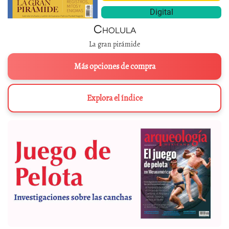
Digital
Cholula
La gran pirámide
Más opciones de compra
Explora el índice