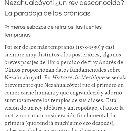
Nezahualcóyotl ¿un rey desconocido?
La paradoja de las crónicas
Primeros esbozos de retratos: las fuentes
tempranas
Por ser de los más tempranos (1533-1539) y casi
siempre muy distintos a los posteriores, algunos
breves pasajes del libro perdido de fray Andrés de
Olmos proporcionan datos fundamentales sobre
Nezahualcóyotl. En
Histoire du Mechique
se señala
brevemente que Nezahualcóyotl fue el primero en
comer carne humana y que engrandeció y adornó
suntuosamente los templos de sus dioses. Esta
visión de un rey idólatra y antropófago, el autor la
matiza con una consideración fundamental, la
primera (que tendrá muchísimo eco después),
sobre sus dudas en cuanto a los dioses que