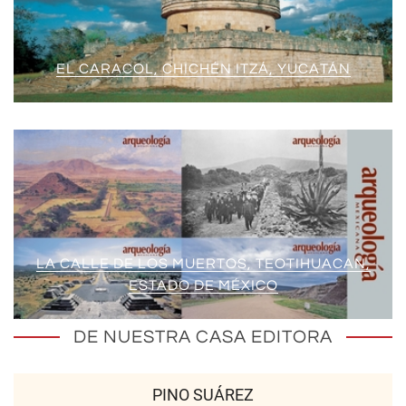
EL CARACOL, CHICHÉN ITZÁ, YUCATÁN
LA CALLE DE LOS MUERTOS, TEOTIHUACAN,
ESTADO DE MÉXICO
DE NUESTRA CASA EDITORA
PINO SUÁREZ