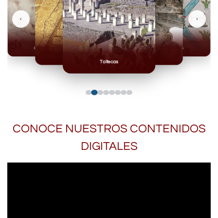
‹
›
Olmecas
Mexicas
Mayas
Mixteca
Toltecas
CONOCE NUESTROS CONTENIDOS
DIGITALES