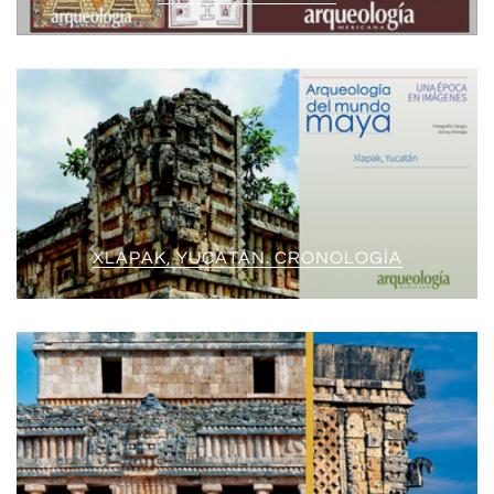
XLAPAK, YUCATÁN. CRONOLOGÍA