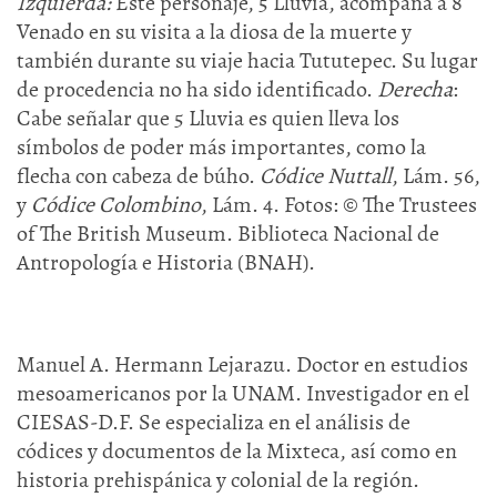
Izquierda:
Este personaje, 5 Lluvia, acompaña a 8
Venado en su visita a la diosa de la muerte y
también durante su viaje hacia Tututepec. Su lugar
de procedencia no ha sido identificado.
Derecha
:
Cabe señalar que 5 Lluvia es quien lleva los
símbolos de poder más importantes, como la
flecha con cabeza de búho.
Códice Nuttall
, Lám. 56,
y
Códice Colombino
, Lám. 4. Fotos: © The Trustees
of The British Museum. Biblioteca Nacional de
Antropología e Historia (BNAH).
Manuel A. Hermann Lejarazu. Doctor en estudios
mesoamericanos por la UNAM. Investigador en el
CIESAS-D.F. Se especializa en el análisis de
códices y documentos de la Mixteca, así como en
historia prehispánica y colonial de la región.