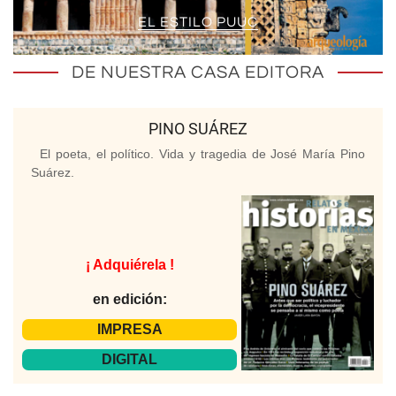
EL ESTILO PUUC
DE NUESTRA CASA EDITORA
PINO SUÁREZ
El poeta, el político. Vida y tragedia de José María Pino
Suárez.
¡ Adquiérela !
en edición:
IMPRESA
DIGITAL