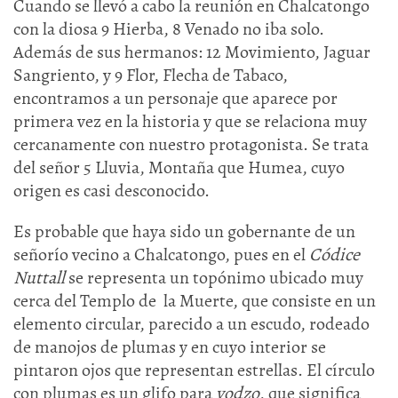
Cuando se llevó a cabo la reunión en Chalcatongo
con la diosa 9 Hierba, 8 Venado no iba solo.
Además de sus hermanos: 12 Movimiento, Jaguar
Sangriento, y 9 Flor, Flecha de Tabaco,
encontramos a un personaje que aparece por
primera vez en la historia y que se relaciona muy
cercanamente con nuestro protagonista. Se trata
del señor 5 Lluvia, Montaña que Humea, cuyo
origen es casi desconocido.
Es probable que haya sido un gobernante de un
señorío vecino a Chalcatongo, pues en el
Códice
Nuttall
se representa un topónimo ubicado muy
cerca del Templo de la Muerte, que consiste en un
elemento circular, parecido a un escudo, rodeado
de manojos de plumas y en cuyo interior se
pintaron ojos que representan estrellas. El círculo
con plumas es un glifo para
yodzo
, que significa