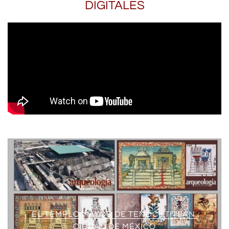
DIGITALES
EL TEMPLO MAYOR DE TENOCHTITLAN,
CIUDAD DE MÉXICO