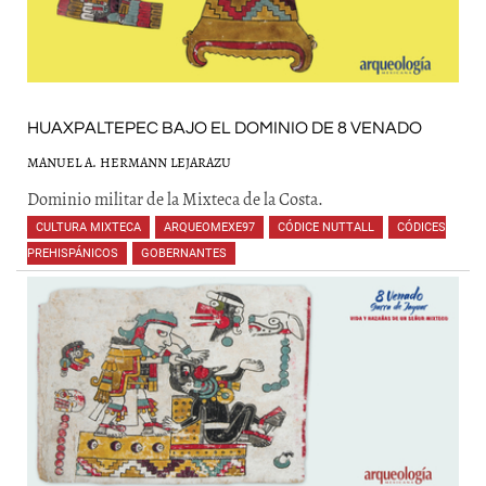
HUAXPALTEPEC BAJO EL DOMINIO DE 8 VENADO
MANUEL A. HERMANN LEJARAZU
Dominio militar de la Mixteca de la Costa.
CULTURA MIXTECA
,
ARQUEOMEXE97
,
CÓDICE NUTTALL
,
CÓDICES
PREHISPÁNICOS
,
GOBERNANTES
,
,
,
,
,
,