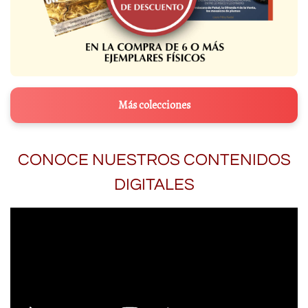
Más colecciones
CONOCE NUESTROS CONTENIDOS
DIGITALES