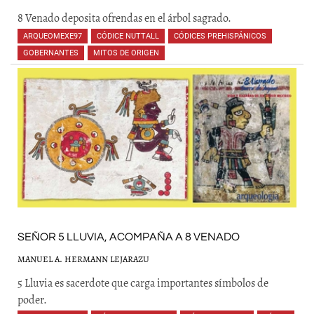
8 Venado deposita ofrendas en el árbol sagrado.
ARQUEOMEXE97
,
CÓDICE NUTTALL
,
CÓDICES PREHISPÁNICOS
,
GOBERNANTES
,
MITOS DE ORIGEN
,
,
,
SEÑOR 5 LLUVIA, ACOMPAÑA A 8 VENADO
MANUEL A. HERMANN LEJARAZU
5 Lluvia es sacerdote que carga importantes símbolos de
poder.