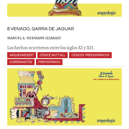
8 VENADO, GARRA DE JAGUAR
MANUEL A. HERMANN LEJARAZU
Los hechos ocurrieron entre los siglos XI y XII.
ARQUEOMEXE97
,
CÓDICE NUTTALL
,
CÓDICES PREHISPÁNICOS
,
GOBERNANTES
,
PREHISPÁNICA
,
,