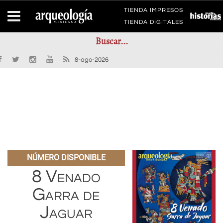
TIENDA IMPRESOS
TIENDA DIGITALES
8-ago-2026
NÚMERO DISPONIBLE
8 Venado
Garra de
Jaguar