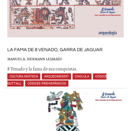
LA FAMA DE 8 VENADO, GARRA DE JAGUAR
MANUEL A. HERMANN LEJARAZU
8 Venado y la fama de sus conquistas.
CULTURA MIXTECA
,
ARQUEOMEXE97
,
CHOLULA
,
CÓDICE
NUTTALL
,
CÓDICES PREHISPÁNICOS
,
,
,
,
,
,
,
,
,
,