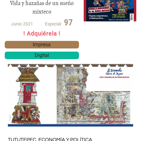
Vida y hazañas de un sueño
mixteco
97
Junio 2021
Especial
! Adquiérela !
Impresa
Digital
TUTUTEPEC, ECONOMÍA Y POLÍTICA