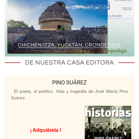
CHICHÉN ITZÁ, YUCATÁN. CRONOLOGÍA
DE NUESTRA CASA EDITORA
PINO SUÁREZ
El poeta, el político. Vida y tragedia de José María Pino
Suárez.
¡ Adquiérela !