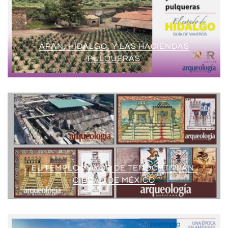
APAN, HIDALGO, Y LAS HACIENDAS
PULQUERAS
EL TEMPLO MAYOR DE TENOCHTITLAN,
CIUDAD DE MÉXICO