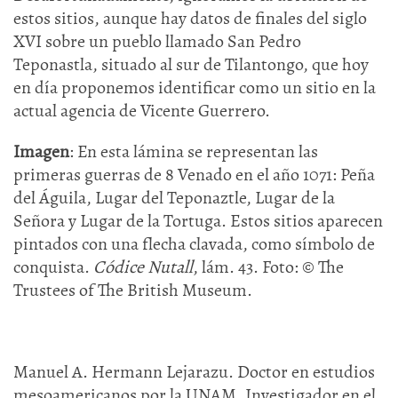
estos sitios, aunque hay datos de finales del siglo
XVI sobre un pueblo llamado San Pedro
Teponastla, situado al sur de Tilantongo, que hoy
en día proponemos identificar como un sitio en la
actual agencia de Vicente Guerrero.
Imagen
: En esta lámina se representan las
primeras guerras de 8 Venado en el año 1071: Peña
del Águila, Lugar del Teponaztle, Lugar de la
Señora y Lugar de la Tortuga. Estos sitios aparecen
pintados con una flecha clavada, como símbolo de
conquista.
Códice Nutall
, lám. 43. Foto: © The
Trustees of The British Museum.
Manuel A. Hermann Lejarazu. Doctor en estudios
mesoamericanos por la UNAM. Investigador en el