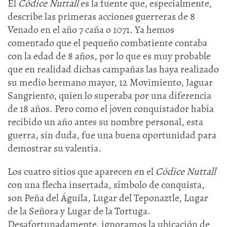
El
Códice Nuttall
es la fuente que, especialmente,
describe las primeras acciones guerreras de 8
Venado en el año 7 caña o 1071. Ya hemos
comentado que el pequeño combatiente contaba
con la edad de 8 años, por lo que es muy probable
que en realidad dichas campañas las haya realizado
su medio hermano mayor, 12 Movimiento, Jaguar
Sangriento, quien lo superaba por una diferencia
de 18 años. Pero como el joven conquistador había
recibido un año antes su nombre personal, esta
guerra, sin duda, fue una buena oportunidad para
demostrar su valentía.
Los cuatro sitios que aparecen en el
Códice Nuttall
con una flecha insertada, símbolo de conquista,
son Peña del Águila, Lugar del Teponaztle, Lugar
de la Señora y Lugar de la Tortuga.
Desafortunadamente, ignoramos la ubicación de