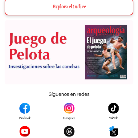
Explora el índice
Síguenos en redes
Facebook
Instagram
TikTok