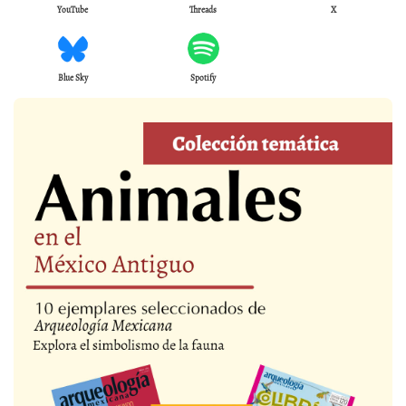
YouTube
Threads
X
Blue Sky
Spotify