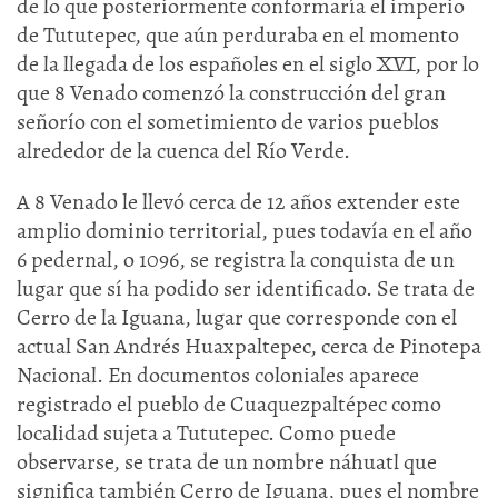
de lo que posteriormente conformaría el imperio
de Tututepec, que aún perduraba en el momento
de la llegada de los españoles en el siglo XVI, por lo
que 8 Venado comenzó la construcción del gran
señorío con el sometimiento de varios pueblos
alrededor de la cuenca del Río Verde.
A 8 Venado le llevó cerca de 12 años extender este
amplio dominio territorial, pues todavía en el año
6 pedernal, o 1096, se registra la conquista de un
lugar que sí ha podido ser identificado. Se trata de
Cerro de la Iguana, lugar que corresponde con el
actual San Andrés Huaxpaltepec, cerca de Pinotepa
Nacional. En documentos coloniales aparece
registrado el pueblo de Cuaquezpaltépec como
localidad sujeta a Tututepec. Como puede
observarse, se trata de un nombre náhuatl que
significa también Cerro de Iguana, pues el nombre