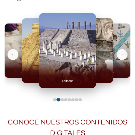
‹
›
Olmecas
Mexicas
Mayas
Mixteca
Toltecas
CONOCE NUESTROS CONTENIDOS
DIGITALES