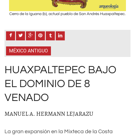
epec.
Cerro de la Iguana (b), actual pueblo de San Andrés Huaxpaltepec.
Cerr
MÉXICO ANTIGUO
HUAXPALTEPEC BAJO
EL DOMINIO DE 8
VENADO
MANUEL A. HERMANN LEJARAZU
La gran expansión en la Mixteca de la Costa