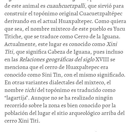
de este animal es
cuauhcuetzpalli
, que sirvió para
construir el topónimo original Cuacuetzpaltépec
derivando en el actual Huaxpaltepec. Como quiera
que sea, el nombre mixteco de este pueblo es Yucu
Titiche, que se traduce como Cerro de la Iguana.
Actualmente, este lugar es conocido como
Xini
Titi
, que significa Cabeza de Iguana, pues incluso
en las
Relaciones geográficas del siglo
XVIII se
menciona que el cerro de Huaxpaltepec era
conocido como Sini Tin, con el mismo significado.
En otras variantes dialectales del mixteco, el
nombre
tichi
del topónimo es traducido como
“lagartija”. Aunque no se ha realizado ningún
recorrido sobre la zona es bien conocido por la
población del lugar el sitio arqueológico arriba del
cerro Xini Titi.