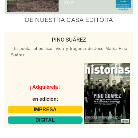
VER
DE NUESTRA CASA EDITORA
PINO SUÁREZ
El poeta, el político. Vida y tragedia de José María Pino
Suárez.
¡ Adquiérela !
en edición:
IMPRESA
DIGITAL