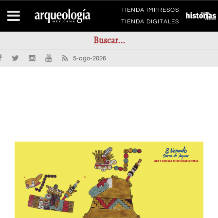
TIENDA IMPRESOS
TIENDA DIGITALES
5-ago-2026