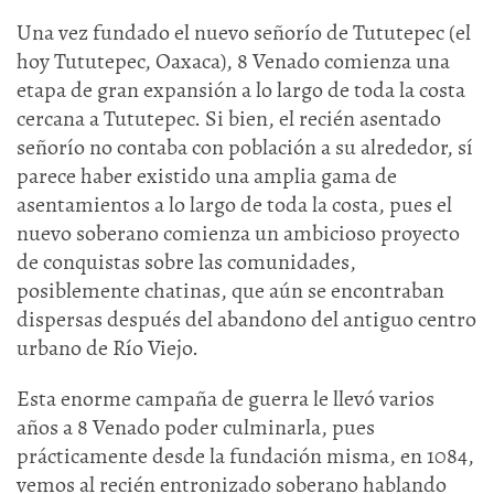
Una vez fundado el nuevo señorío de Tututepec (el
hoy Tututepec, Oaxaca), 8 Venado comienza una
etapa de gran expansión a lo largo de toda la costa
cercana a Tututepec. Si bien, el recién asentado
señorío no contaba con población a su alrededor, sí
parece haber existido una amplia gama de
asentamientos a lo largo de toda la costa, pues el
nuevo soberano comienza un ambicioso proyecto
de conquistas sobre las comunidades,
posiblemente chatinas, que aún se encontraban
dispersas después del abandono del antiguo centro
urbano de Río Viejo.
Esta enorme campaña de guerra le llevó varios
años a 8 Venado poder culminarla, pues
prácticamente desde la fundación misma, en 1084,
vemos al recién entronizado soberano hablando