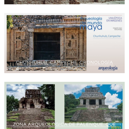
CHUNHUHUB, CAMPECHE. CRONOLOGÍA
ZONA ARQUEOLÓGICA DE PALENQUE. QUÉ