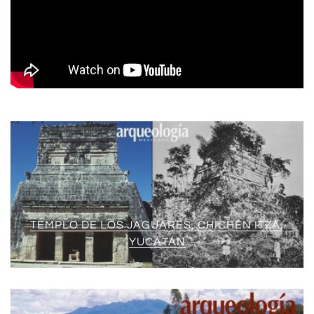
TEMPLO DE LOS JAGUARES, CHICHÉN ITZÁ,
YUCATÁN