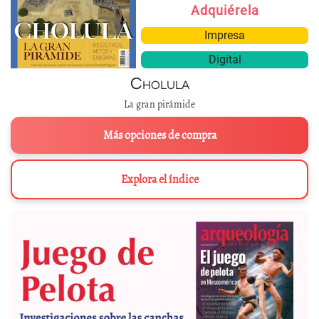
Adquiérela
Impresa
Digital
Cholula
La gran pirámide
Más opciones de compra
Explora el índice