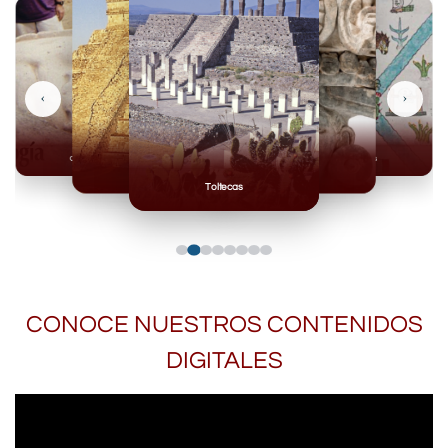
‹
›
Olmecas
Mexicas
Mayas
Mixteca
Toltecas
CONOCE NUESTROS CONTENIDOS
DIGITALES