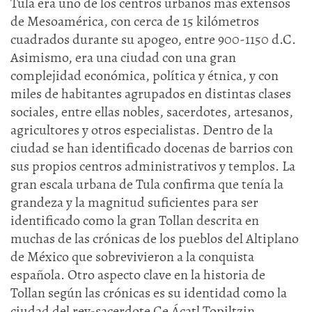
Tula era uno de los centros urbanos más extensos
de Mesoamérica, con cerca de 15 kilómetros
cuadrados durante su apogeo, entre 900-1150 d.C.
Asimismo, era una ciudad con una gran
complejidad económica, política y étnica, y con
miles de habitantes agrupados en distintas clases
sociales, entre ellas nobles, sacerdotes, artesanos,
agricultores y otros especialistas. Dentro de la
ciudad se han identificado docenas de barrios con
sus propios centros administrativos y templos. La
gran escala urbana de Tula confirma que tenía la
grandeza y la magnitud suficientes para ser
identificado como la gran Tollan descrita en
muchas de las crónicas de los pueblos del Altiplano
de México que sobrevivieron a la conquista
española. Otro aspecto clave en la historia de
Tollan según las crónicas es su identidad como la
ciudad del rey-sacerdote Ce Ácatl Topiltzin