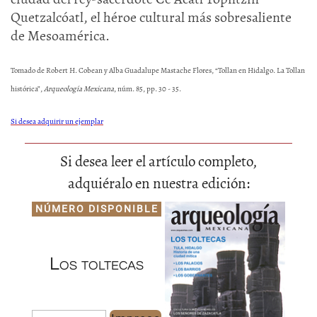
Quetzalcóatl, el héroe cultural más sobresaliente
de Mesoamérica.
Tomado de Robert H. Cobean y Alba Guadalupe Mastache Flores, “Tollan en Hidalgo. La Tollan
histórica”,
Arqueología Mexicana
, núm. 85, pp. 30 - 35.
Si desea adquirir un ejemplar
Si desea leer el artículo completo,
adquiéralo en nuestra edición:
NÚMERO DISPONIBLE
Los toltecas