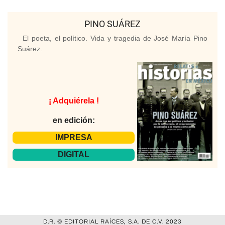
PINO SUÁREZ
El poeta, el político. Vida y tragedia de José María Pino
Suárez.
¡ Adquiérela !
en edición:
IMPRESA
DIGITAL
D.R. © EDITORIAL RAÍCES, S.A. DE C.V. 2023