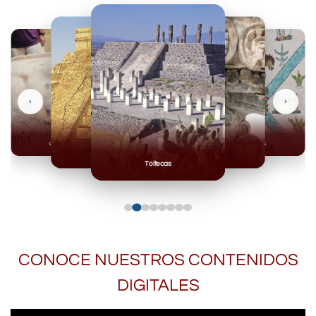
‹
›
Olmecas
Mexicas
Mayas
Mixteca
Toltecas
CONOCE NUESTROS CONTENIDOS
DIGITALES