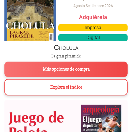
Agosto-Septiembre 2026
Adquiérela
Impresa
Digital
Cholula
La gran pirámide
Más opciones de compra
Explora el índice