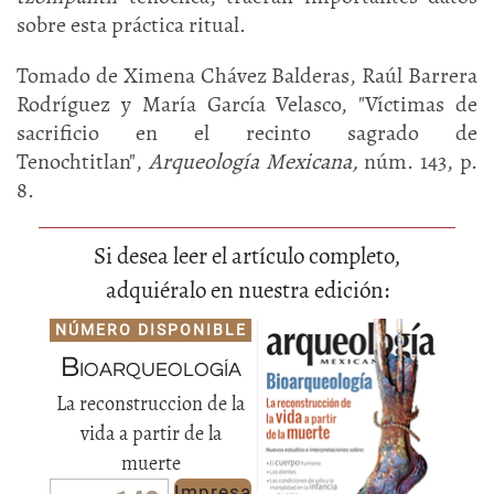
sobre esta práctica ritual.
Tomado de Ximena Chávez Balderas, Raúl Barrera
Rodríguez y María García Velasco, "Víctimas de
sacrificio en el recinto sagrado de
Tenochtitlan",
Arqueología Mexicana,
núm. 143, p.
8.
Si desea leer el artículo completo,
adquiéralo en nuestra edición:
NÚMERO DISPONIBLE
Bioarqueología
La reconstruccion de la
vida a partir de la
muerte
Impresa