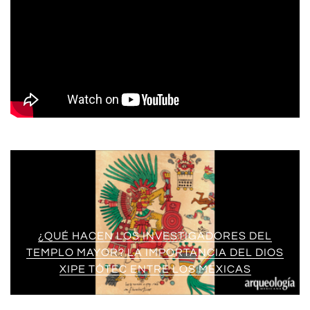
¿QUÉ HACEN LOS INVESTIGADORES DEL
TEMPLO MAYOR? LA IMPORTANCIA DEL DIOS
XIPE TÓTEC ENTRE LOS MEXICAS