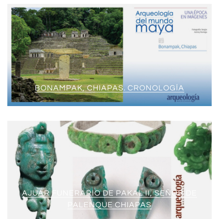
BONAMPAK, CHIAPAS. CRONOLOGÍA
AJUAR FUNERARIO DE PAKAL II, SEÑOR DE
PALENQUE CHIAPAS