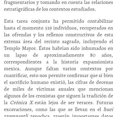
fragmentarios y tomando en cuenta las relaciones
estratigráficas de los contextos estudiados.
Esta tarea conjunta ha permitido contabilizar
hasta el momento 519 individuos, recuperados en
las ofrendas y los rellenos constructivos de esta
extensa área del recinto sagrado, incluyendo el
Templo Mayor. Éstos habrían sido inhumados en
un lapso de aproximadamente 80 años,
correspondientes a la historia expansionista
mexica. Aunque faltan varios contextos por
cuantificar, esto nos permite confirmar que si bien
el sacrificio humano existió, las cifras de decenas
de miles de víctimas anuales que mencionan
algunos de los cronistas que siguen la tradición de
la
Crónica X
están lejos de ser veraces. Futuras
excavaciones, como las que se llevan en el
huei
tzompantli
tenochca, traerán importantes datos