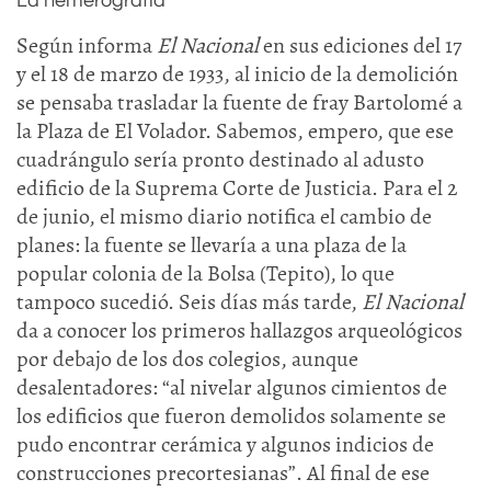
La hemerografía
Según informa
El Nacional
en sus ediciones del 17
y el 18 de marzo de 1933, al inicio de la demolición
se pensaba trasladar la fuente de fray Bartolomé a
la Plaza de El Volador. Sabemos, empero, que ese
cuadrángulo sería pronto destinado al adusto
edificio de la Suprema Corte de Justicia. Para el 2
de junio, el mismo diario notifica el cambio de
planes: la fuente se llevaría a una plaza de la
popular colonia de la Bolsa (Tepito), lo que
tampoco sucedió. Seis días más tarde,
El Nacional
da a conocer los primeros hallazgos arqueológicos
por debajo de los dos colegios, aunque
desalentadores: “al nivelar algunos cimientos de
los edificios que fueron demolidos solamente se
pudo encontrar cerámica y algunos indicios de
construcciones precortesianas”. Al final de ese