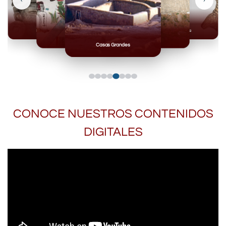
Mixteca
Huasteca
Mexicas
Teotihuacan
Casas Grandes
CONOCE NUESTROS CONTENIDOS
DIGITALES