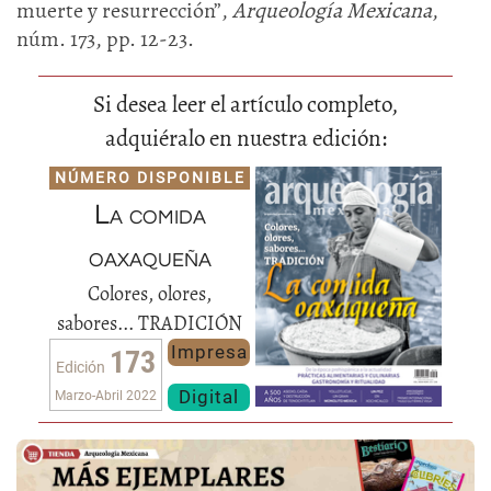
muerte y resurrección”,
Arqueología Mexicana
,
núm. 173, pp. 12-23.
Si desea leer el artículo completo,
adquiéralo en nuestra edición:
NÚMERO DISPONIBLE
La comida
oaxaqueña
Colores, olores,
sabores... TRADICIÓN
Impresa
173
Edición
Digital
Marzo-Abril 2022