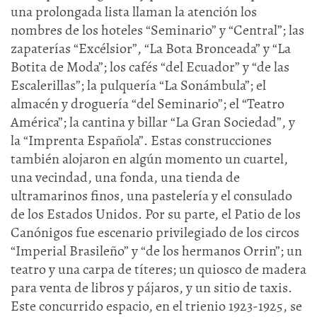
una prolongada lista llaman la atención los
nombres de los hoteles “Seminario” y “Central”; las
zapaterías “Excélsior”, “La Bota Bronceada” y “La
Botita de Moda”; los cafés “del Ecuador” y “de las
Escalerillas”; la pulquería “La Sonámbula”; el
almacén y droguería “del Seminario”; el “Teatro
América”; la cantina y billar “La Gran Sociedad”, y
la “Imprenta Española”. Estas construcciones
también alojaron en algún momento un cuartel,
una vecindad, una fonda, una tienda de
ultramarinos finos, una pastelería y el consulado
de los Estados Unidos. Por su parte, el Patio de los
Canónigos fue escenario privilegiado de los circos
“Imperial Brasileño” y “de los hermanos Orrin”; un
teatro y una carpa de títeres; un quiosco de madera
para venta de libros y pájaros, y un sitio de taxis.
Este concurrido espacio, en el trienio 1923-1925, se