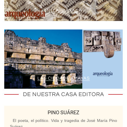
MITLA, OAXACA
LAS CIUDADES MAYAS
DE NUESTRA CASA EDITORA
PINO SUÁREZ
El poeta, el político. Vida y tragedia de José María Pino
Suárez.