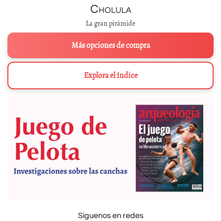
Cholula
La gran pirámide
Más opciones de compra
Explora el índice
Síguenos en redes