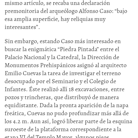
mismo artículo, se recaba una declaración
premonitoria del arqueólogo Alfonso Caso: “bajo
esa amplia superficie, hay reliquias muy
interesantes”.
Sin embargo, estando Caso más interesado en
buscar la enigmática “Piedra Pintada” entre el
Palacio Nacional y la Catedral, la Dirección de
Monumentos Prehispánicos asignó al arquitecto
Emilio Cuevas la tarea de investigar el terreno
desocupado por el Seminario y el Colegio de
Infantes. Éste realizó allí 18 excavaciones, entre
pozos y trincheras, que distribuyó de manera
equidistante. Dada la pronta aparición de la napa
freática, Cuevas no pudo profundizar más allá de
los 4.2 m. Aun así, logró liberar parte de la esquina
suroeste de la plataforma correspondiente a la
etapa VI del Templo Mayor, algunos pisos