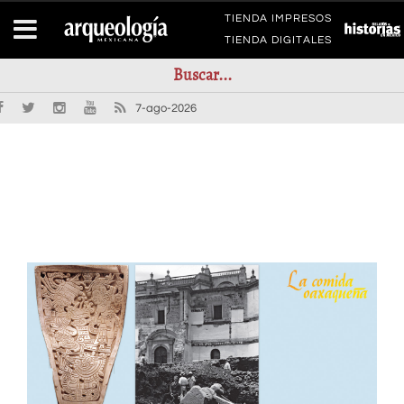
TIENDA IMPRESOS
TIENDA DIGITALES
7-ago-2026