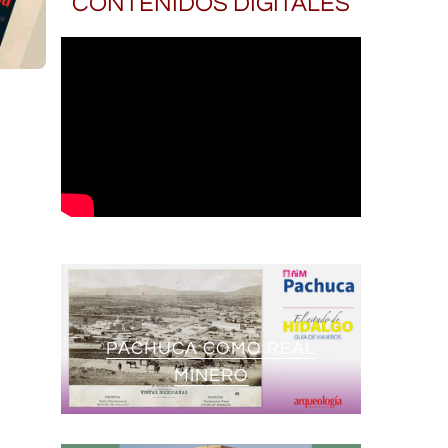
CONTENIDOS DIGITALES
PACHUCA COMO REAL
MINERO