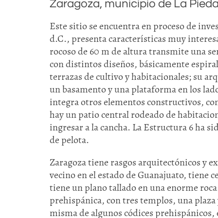
Zaragoza, municipio de La Pied
Este sitio se encuentra en proceso de inve
d.C., presenta características muy interes
rocoso de 60 m de altura transmite una se
con distintos diseños, básicamente espiral
terrazas de cultivo y habitacionales; su a
un basamento y una plataforma en los lados
integra otros elementos constructivos, c
hay un patio central rodeado de habitacio
ingresar a la cancha. La Estructura 6 ha si
de pelota.
Zaragoza tiene rasgos arquitectónicos y e
vecino en el estado de Guanajuato, tiene 
tiene un plano tallado en una enorme roca
prehispánica, con tres templos, una plaza y
misma de algunos códices prehispánicos, es