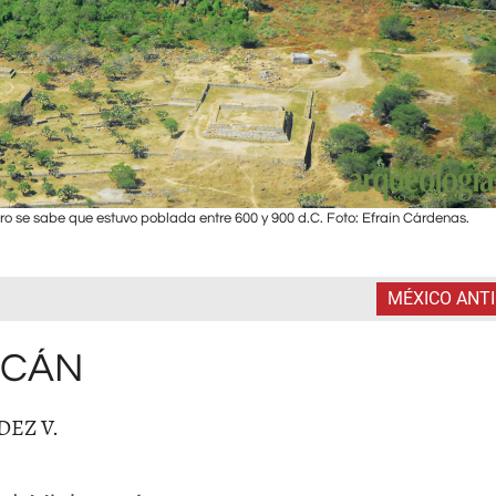
ro se sabe que estuvo poblada entre 600 y 900 d.C. Foto: Efraín Cárdenas.
MÉXICO ANT
ACÁN
EZ V.