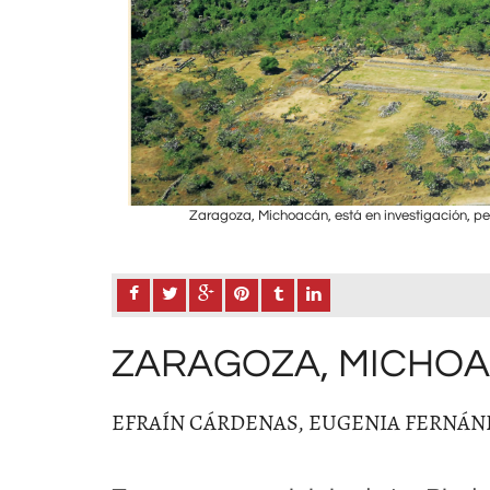
n Cárdenas.
Zaragoza, Michoacán, está en investigación, pe
ZARAGOZA, MICHO
EFRAÍN CÁRDENAS, EUGENIA FERNÁND