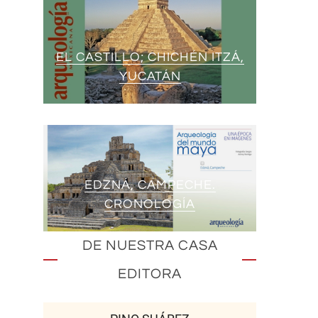
EL CASTILLO; CHICHÉN ITZÁ,
YUCATÁN
EDZNÁ, CAMPECHE.
CRONOLOGÍA
DE NUESTRA CASA
EDITORA