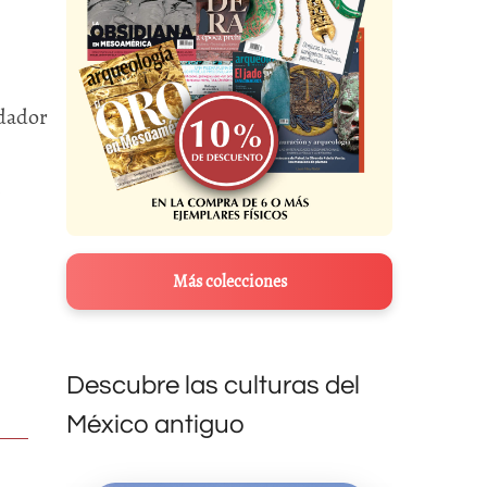
ndador
Más colecciones
Descubre las culturas del
México antiguo