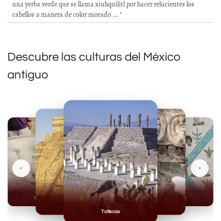
una yerba verde que se llama xiuhquílitl por hacer relucientes los
cabellos a manera de color morado ... "
Descubre las culturas del México
antiguo
‹
›
Olmecas
Mexicas
Mayas
Mixteca
Toltecas