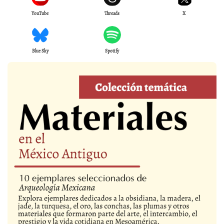
YouTube
Threads
X
Blue Sky
Spotify