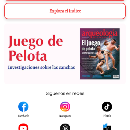
Explora el índice
Síguenos en redes
Facebook
Instagram
TikTok