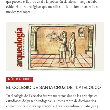
que proveía el líquido vital a la población tlatelolca– resguardaba
evidencias arqueológicas que manifiestan la fusión de las culturas
mexica y europea.
MÉXICO ANTIGUO
EL COLEGIO DE SANTA CRUZ DE TLATELOLCO
En el colegio de Tlatelolco fueron maestros dos de los principales
estudiosos del pasado indígena –autores tanto de diccionarios
como de obras de evangelización–: fray Bernardino de Sahagún y