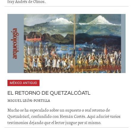
fray Andrés de Olmos.
MÉXICO ANTIGUO
EL RETORNO DE QUETZALCÓATL
MIGUEL LEÓN-PORTILLA
Mucho se ha especulado sobre un supuesto o real retorno de
Quetzalcóatl, confundido con Hernán Cortés. Aquí aduciré varios
testimonios dejando que el lector juzgue por sí mismo.