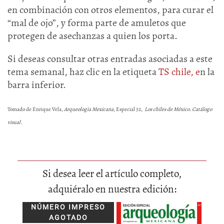
en combinación con otros elementos, para curar el
“mal de ojo”, y forma parte de amuletos que
protegen de asechanzas a quien los porta.
Si deseas consultar otras entradas asociadas a este
tema semanal, haz clic en la etiqueta
TS chile, e
n la
barra inferior.
Tomado de Enrique Vela,
Arqueología Mexicana
, Especial 32,
Los chiles de México. Catálogo
visual.
Si desea leer el artículo completo,
adquiéralo en nuestra edición:
NÚMERO IMPRESO
AGOTADO