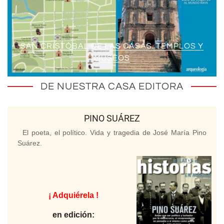
SAN CRISTÓBAL DE LAS CASAS. TEMPLOS Y
MUSEOS
DE NUESTRA CASA EDITORA
PINO SUÁREZ
El poeta, el político. Vida y tragedia de José María Pino
Suárez.
¡ Adquiérela !
en edición: