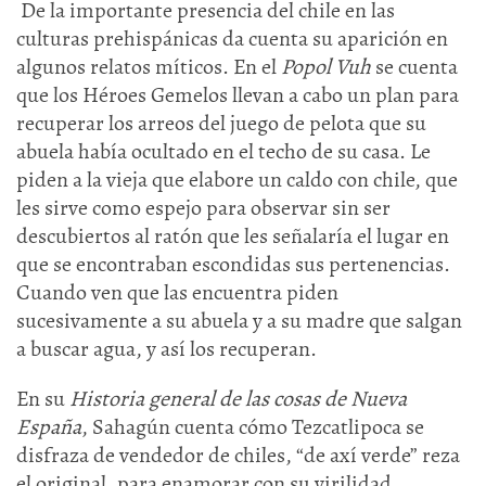
De la importante presencia del chile en las
culturas prehispánicas da cuenta su aparición en
algunos relatos míticos. En el
Popol Vuh
se cuenta
que los Héroes Gemelos llevan a cabo un plan para
recuperar los arreos del juego de pelota que su
abuela había ocultado en el techo de su casa. Le
piden a la vieja que elabore un caldo con chile, que
les sirve como espejo para observar sin ser
descubiertos al ratón que les señalaría el lugar en
que se encontraban escondidas sus pertenencias.
Cuando ven que las encuentra piden
sucesivamente a su abuela y a su madre que salgan
a buscar agua, y así los recuperan.
En su
Historia general de las cosas de Nueva
España
, Sahagún cuenta cómo Tezcatlipoca se
disfraza de vendedor de chiles, “de axí verde” reza
el original, para enamorar con su virilidad