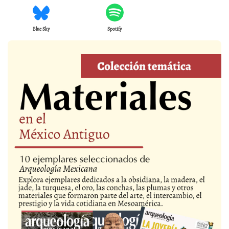
Blue Sky
Spotify