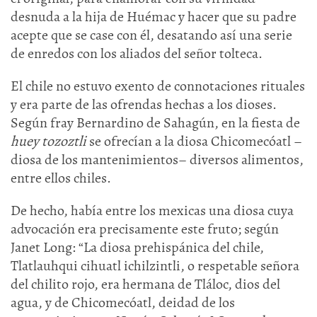
desnuda a la hija de Huémac y hacer que su padre
acepte que se case con él, desatando así una serie
de enredos con los aliados del señor tolteca.
El chile no estuvo exento de connotaciones rituales
y era parte de las ofrendas hechas a los dioses.
Según fray Bernardino de Sahagún, en la fiesta de
huey tozoztli
se ofrecían a la diosa Chicomecóatl –
diosa de los mantenimientos– diversos alimentos,
entre ellos chiles.
De hecho, había entre los mexicas una diosa cuya
advocación era precisamente este fruto; según
Janet Long: “La diosa prehispánica del chile,
Tlatlauhqui cihuatl ichilzintli, o respetable señora
del chilito rojo, era hermana de Tláloc, dios del
agua, y de Chicomecóatl, deidad de los