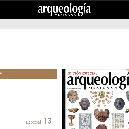
E
13
Especial