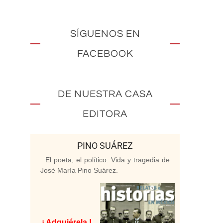
SÍGUENOS EN
FACEBOOK
DE NUESTRA CASA
EDITORA
PINO SUÁREZ
El poeta, el político. Vida y tragedia de
José María Pino Suárez.
¡ Adquiérela !