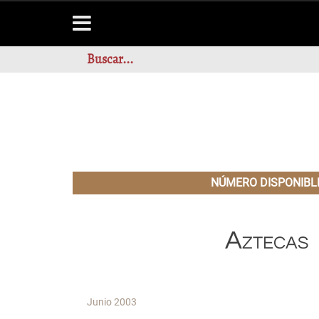
NÚMERO DISPONIBL
Aztecas
Junio 2003