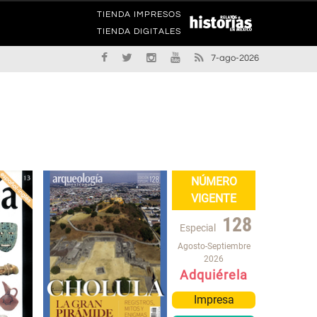
TIENDA IMPRESOS
TIENDA DIGITALES
7-ago-2026
NÚMERO
VIGENTE
128
Especial
Agosto-Septiembre
2026
Adquiérela
Impresa