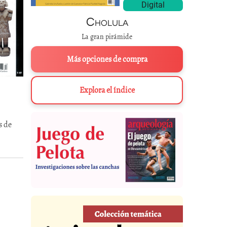
Digital
Cholula
La gran pirámide
Más opciones de compra
Explora el índice
s de