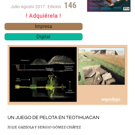
146
Julio-Agosto 2017
Edición
! Adquiérela !
Impresa
Digital
UN JUEGO DE PELOTA EN TEOTIHUACAN
JULIE GAZZOLA Y SERGIO GÓMEZ CHÁVEZ