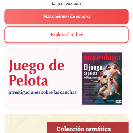
La gran pirámide
Más opciones de compra
Explora el índice