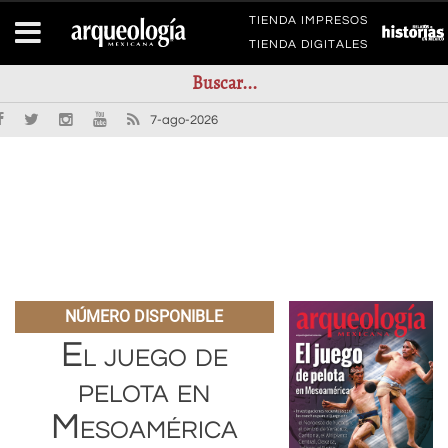
TIENDA IMPRESOS
TIENDA DIGITALES
7-ago-2026
NÚMERO DISPONIBLE
El juego de
pelota en
Mesoamérica