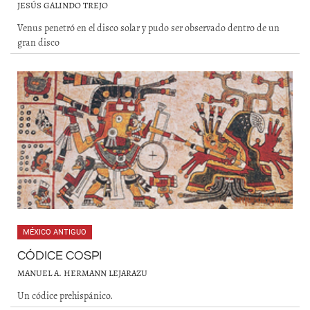
JESÚS GALINDO TREJO
Venus penetró en el disco solar y pudo ser observado dentro de un
gran disco
MÉXICO ANTIGUO
CÓDICE COSPI
MANUEL A. HERMANN LEJARAZU
Un códice prehispánico.