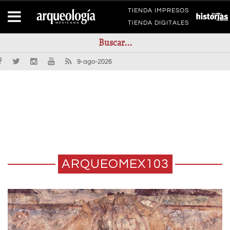
TIENDA IMPRESOS
TIENDA DIGITALES
9-ago-2026
ARQUEOMEX103