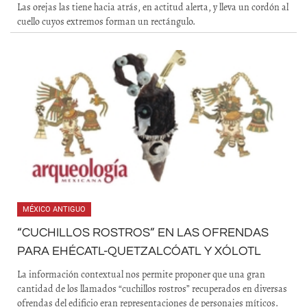
Las orejas las tiene hacia atrás, en actitud alerta, y lleva un cordón al
cuello cuyos extremos forman un rectángulo.
MÉXICO ANTIGUO
“CUCHILLOS ROSTROS” EN LAS OFRENDAS
PARA EHÉCATL-QUETZALCÓATL Y XÓLOTL
La información contextual nos permite proponer que una gran
cantidad de los llamados “cuchillos rostros” recuperados en diversas
ofrendas del edificio eran representaciones de personajes míticos.