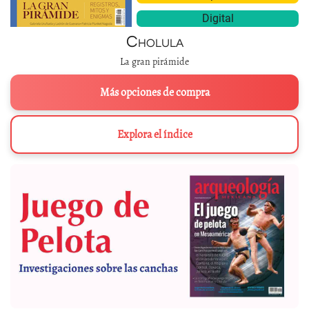
Digital
Cholula
La gran pirámide
Más opciones de compra
Explora el índice