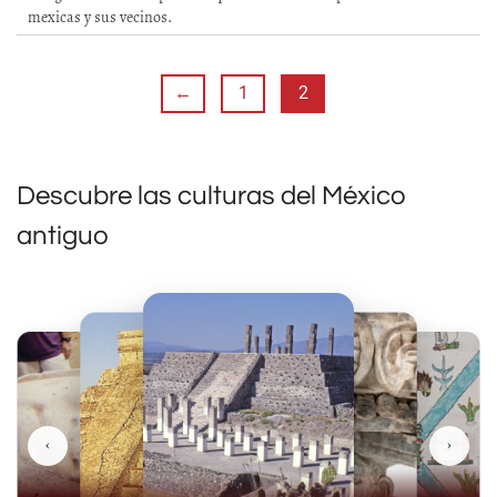
mexicas y sus vecinos.
←
1
2
Descubre las culturas del México
antiguo
‹
›