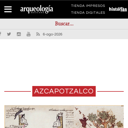
TIENDA IMPRESOS
TIENDA DIGITALES
6-ago-2026
AZCAPOTZALCO
LOS TLATOANIS DE