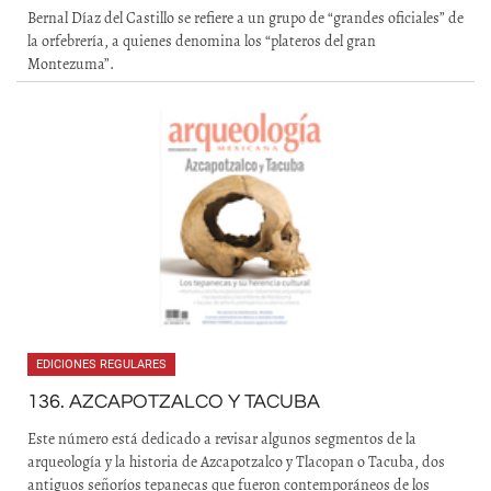
Bernal Díaz del Castillo se refiere a un grupo de “grandes oficiales” de
la orfebrería, a quienes denomina los “plateros del gran
Montezuma”.
EDICIONES REGULARES
136. AZCAPOTZALCO Y TACUBA
Este número está dedicado a revisar algunos segmentos de la
arqueología y la historia de Azcapotzalco y Tlacopan o Tacuba, dos
antiguos señoríos tepanecas que fueron contemporáneos de los