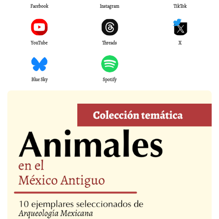
Facebook
Instagram
TikTok
YouTube
Threads
X
Blue Sky
Spotify