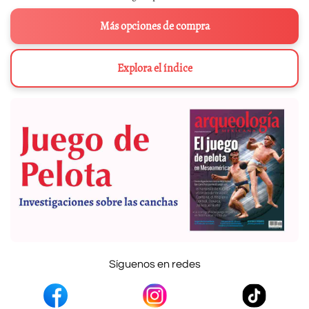
Más opciones de compra
Explora el índice
Síguenos en redes