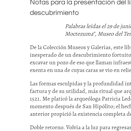
Notas para la presentación del l
descubrimiento
Palabras leídas el 29 de ju
Moctezuma”, Museo del Te
De la Colección Museos y Galerías, este l
inesperado de un descubrimiento fortuito
excavar un pozo de eso que llaman infraes
exenta en una de cuyas caras se vio en rel
Las formas esculpidas y la profundidad int
factura y de su utilidad, más ritual que arq
1521. Me platicó la arqueóloga Patricia L
momento después de San Hipólito; el hecho
anterior propició la existencia completa de
Doble retorno. Volvía a la luz para regresa