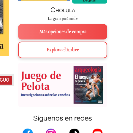
Cholula
La gran pirámide
Más opciones de compra
Explora el índice
Portada del catálogo de la exposición sobre Coyolxauhqu
IGUO
Síguenos en redes