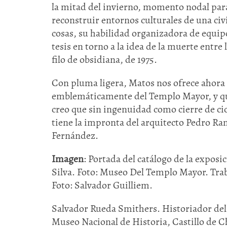
la mitad del invierno, momento nodal par
reconstruir entornos culturales de una civ
cosas, su habilidad organizadora de equip
tesis en torno a la idea de la muerte entre 
filo de obsidiana, de 1975.
Con pluma ligera, Matos nos ofrece ahora 
emblemáticamente del Templo Mayor, y que 
creo que sin ingenuidad como cierre de cic
tiene la impronta del arquitecto Pedro R
Fernández.
Imagen
: Portada del catálogo de la expos
Silva. Foto: Museo Del Templo Mayor. Trab
Foto: Salvador Guilliem.
Salvador Rueda Smithers. Historiador del 
Museo Nacional de Historia, Castillo de C