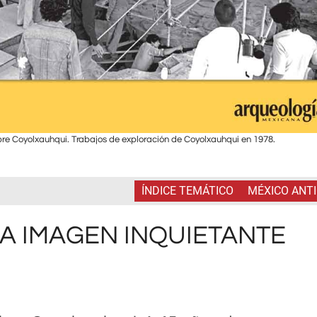
bre Coyolxauhqui. Trabajos de exploración de Coyolxauhqui en 1978.
ÍNDICE TEMÁTICO
MÉXICO ANT
A IMAGEN INQUIETANTE