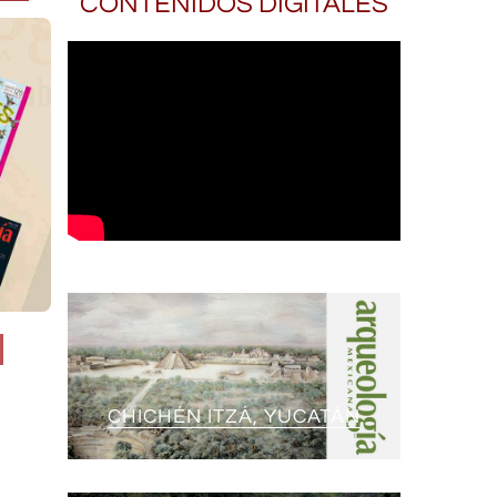
CONTENIDOS DIGITALES
CHICHÉN ITZÁ, YUCATÁN