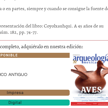
 o en partes, siempre y cuando se consigne la fuente de
presentación del libro: Coyolxauhqui. A 45 años de su
núm. 182, pp. 74-77.
lo completo, adquiéralo en nuestra edición:
Huasteca
SPONIBLE
Olmecas
ico antiguo
Impresa
Digital