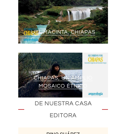
USUMACINTA, CHIAPAS
CHIAPAS, UN AMPLIO
MOSAICO ÉTNICO
DE NUESTRA CASA
EDITORA