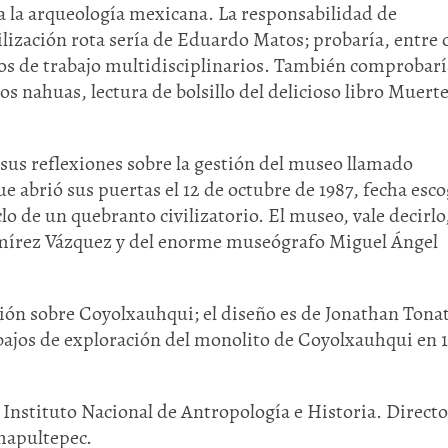
a la arqueología mexicana. La responsabilidad de
ilización rota sería de Eduardo Matos; probaría, entre 
os de trabajo multidisciplinarios. También comprobarí
los nahuas, lectura de bolsillo del delicioso libro Muerte
sus reflexiones sobre la gestión del museo llamado
abrió sus puertas el 12 de octubre de 1987, fecha esc
lo de un quebranto civilizatorio. El museo, vale decirlo
amírez Vázquez y del enorme museógrafo Miguel Ángel
ición sobre Coyolxauhqui; el diseño es de Jonathan Tona
ajos de exploración del monolito de Coyolxauhqui en 1
Instituto Nacional de Antropología e Historia. Directo
hapultepec.