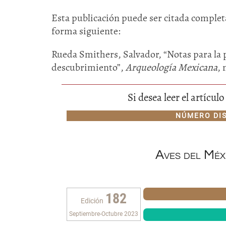
Esta publicación puede ser citada completa
forma siguiente:
Rueda Smithers, Salvador, “Notas para la 
descubrimiento”,
Arqueología Mexicana
, 
Si desea leer el artícu
NÚMERO DI
Aves del Méx
182
Edición
Septiembre-Octubre 2023