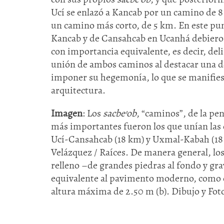
Ucí se enlazó a Kancab por un camino de 
un camino más corto, de 5 km. En este pun
Kancab y de Cansahcab en Ucanhá debieron 
con importancia equivalente, es decir, deli
unión de ambos caminos al destacar una de
imponer su hegemonía, lo que se manifiest
arquitectura.
Imagen
: Los
sacbe’ob
, “caminos”, de la p
más importantes fueron los que unían las
Ucí-Cansahcab (18 km) y Uxmal-Kabah (18 
Velázquez / Raíces. De manera general, lo
relleno –de grandes piedras al fondo y gra
equivalente al pavimento moderno, como en
altura máxima de 2.50 m (b). Dibujo y Foto