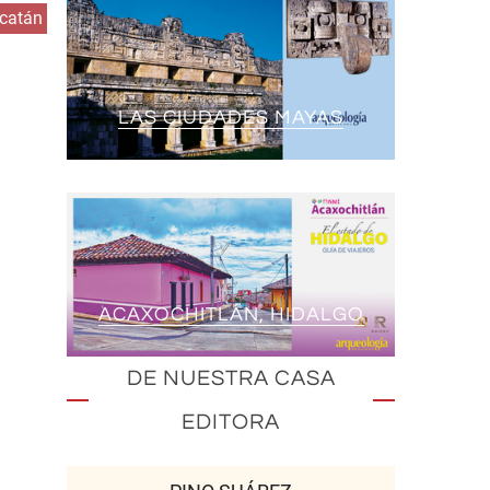
catán
LAS CIUDADES MAYAS
ACAXOCHITLÁN, HIDALGO
DE NUESTRA CASA
EDITORA