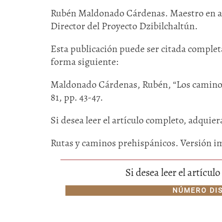
Rubén Maldonado Cárdenas. Maestro en ar
Director del Proyecto Dzibilchaltún.
Esta publicación puede ser citada completa
forma siguiente:
Maldonado Cárdenas, Rubén, “Los caminos
81, pp. 43-47.
Si desea leer el artículo completo, adquier
Rutas y caminos prehispánicos. Versión i
Si desea leer el artícu
NÚMERO DI