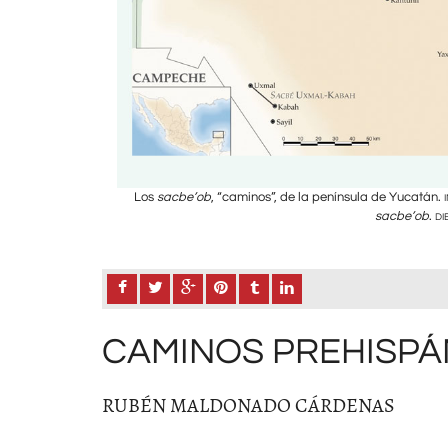
Estructura de un
Los
sacbe’ob
, “caminos”, de la península de Yucatán.
S.
sacbe’ob
.
DI
CAMINOS PREHISPÁ
RUBÉN MALDONADO CÁRDENAS