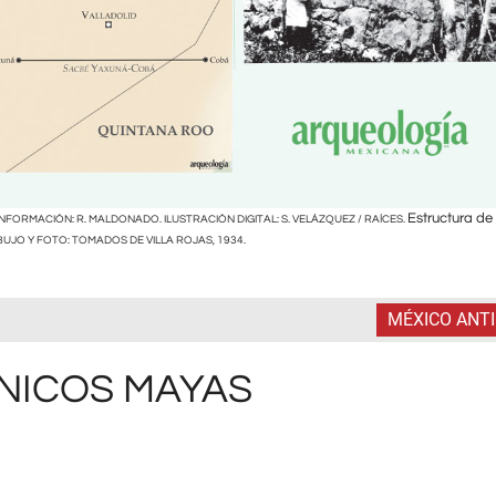
Estructura de
INFORMACIÓN: R. MALDONADO. ILUSTRACIÓN DIGITAL: S. VELÁZQUEZ / RAÍCES.
BUJO Y FOTO: TOMADOS DE VILLA ROJAS, 1934.
MÉXICO ANT
NICOS MAYAS