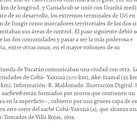
8 km de longitud, y Cansahcab se unió con Ucanhá med
to de su desarrollo, los extremos terminales de Ucí en
de fungir como marcadores territoriales de los dos si
mitaban sus áreas de control. El paso siguiente debió se
 las dos comunidades y pasar a ser la más poderosa e
a, entre otras cosas, en el mayor volumen de su
enínsula de Yucatán comunicaban una ciudad con otra. L
 ciudades de Cobá- Yaxuná (100 km), Aké-Izamal (32 km
km). Información: R. Maldonado. Ilustración Digital: 
s
sacbe’ob
están formados por muros que contienen un
va en la superficie–, cubierto por una gruesa capa de e
 este corte del sacbé Cobá-Yaxuná (a), que alcanza un
: Tomados de Villa Rojas, 1934.