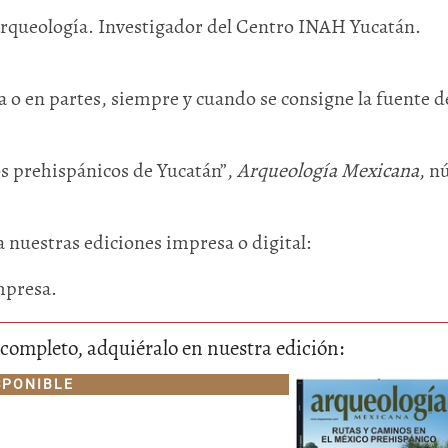
queología. Investigador del Centro INAH Yucatán.
 o en partes, siempre y cuando se consigne la fuente de
 prehispánicos de Yucatán”,
Arqueología Mexicana
, n
Huasteca
Olmecas
a nuestras ediciones impresa o digital:
mpresa.
lo completo, adquiéralo en nuestra edición:
SPONIBLE