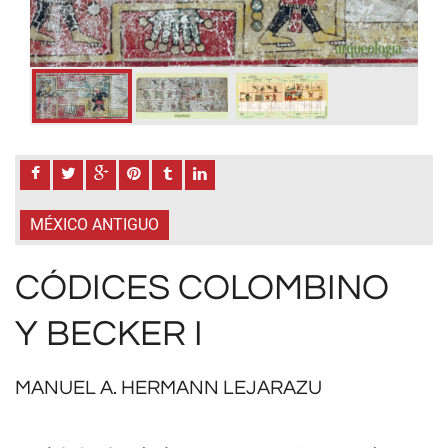
:
C
MÉXICO ANTIGUO
CÓDICES COLOMBINO
Y BECKER I
MANUEL A. HERMANN LEJARAZU