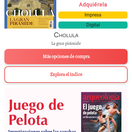
Adquiérela
Impresa
Digital
Cholula
La gran pirámide
Más opciones de compra
Explora el índice