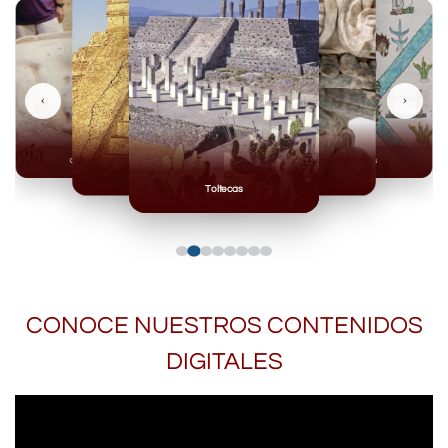
‹
›
Olmecas
Mexicas
Mayas
Mixteca
Toltecas
CONOCE NUESTROS CONTENIDOS
DIGITALES