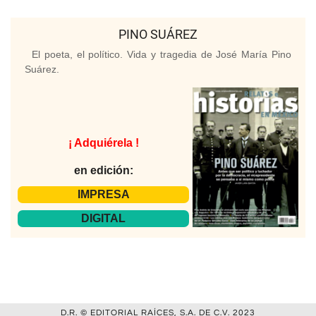
PINO SUÁREZ
El poeta, el político. Vida y tragedia de José María Pino
Suárez.
¡ Adquiérela !
en edición:
IMPRESA
DIGITAL
D.R. © EDITORIAL RAÍCES, S.A. DE C.V. 2023