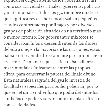
explican el origen divino de los gobernantes, así
como sus actividades rituales, guerreras, políticas
y matrimoniales. Todos los
yya
(nombre mixteco
que significa rey o señor) encabezaban pequeños
estados conformados por linajes y por diversos
grupos de población situados en un territorio más
o menos extenso. Los gobernantes mixtecos se
consideraban hijos o descendientes de los dioses
debido a que, en la mayoría de las ocasiones, éstos
habían intervenido directamente para propiciar su
creación. De manera que se efectuaban alianzas
matrimoniales únicamente entre las propias
elites, para conservar la pureza del linaje divino.
Esta naturaleza sagrada del
yya
lo investía de
facultades especiales para poder gobernar, por lo
que era el único individuo que podía detentar los
símbolos de poder y servir como un enlace directo
con las deidades.