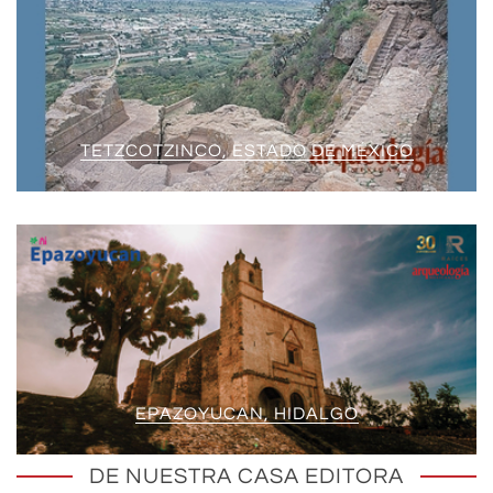
TETZCOTZINCO, ESTADO DE MÉXICO
EPAZOYUCAN, HIDALGO
DE NUESTRA CASA EDITORA