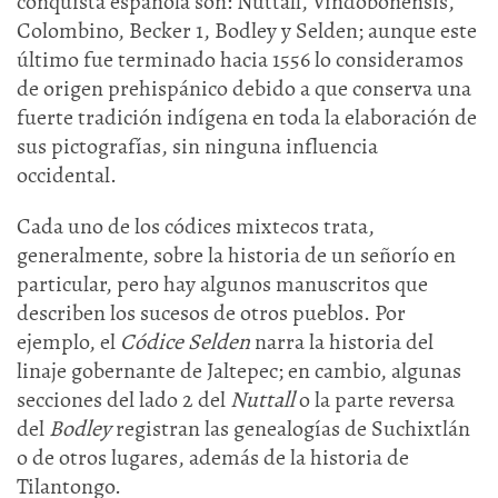
conquista española son: Nuttall, Vindobonensis,
Colombino, Becker 1, Bodley y Selden; aunque este
último fue terminado hacia 1556 lo consideramos
de origen prehispánico debido a que conserva una
fuerte tradición indígena en toda la elaboración de
sus pictografías, sin ninguna influencia
occidental.
Cada uno de los códices mixtecos trata,
generalmente, sobre la historia de un señorío en
particular, pero hay algunos manuscritos que
describen los sucesos de otros pueblos. Por
ejemplo, el
Códice Selden
narra la historia del
linaje gobernante de Jaltepec; en cambio, algunas
secciones del lado 2 del
Nuttall
o la parte reversa
del
Bodley
registran las genealogías de Suchixtlán
o de otros lugares, además de la historia de
Tilantongo.