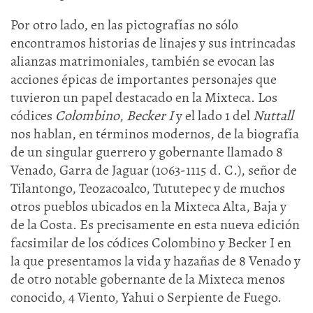
Por otro lado, en las pictografías no sólo
encontramos historias de linajes y sus intrincadas
alianzas matrimoniales, también se evocan las
acciones épicas de importantes personajes que
tuvieron un papel destacado en la Mixteca. Los
códices
Colombino
,
Becker I
y el lado 1 del
Nuttall
nos hablan, en términos modernos, de la biografía
de un singular guerrero y gobernante llamado 8
Venado, Garra de Jaguar (1063-1115 d. C.), señor de
Tilantongo, Teozacoalco, Tututepec y de muchos
otros pueblos ubicados en la Mixteca Alta, Baja y
de la Costa. Es precisamente en esta nueva edición
facsimilar de los códices Colombino y Becker I en
la que presentamos la vida y hazañas de 8 Venado y
de otro notable gobernante de la Mixteca menos
conocido, 4 Viento, Yahui o Serpiente de Fuego.