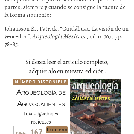
partes, siempre y cuando se consigne la fuente de
la forma siguiente:
Johansson K., Patrick, “Cuitláhuac. La visión de un
vencedor
”
,
Arqueología Mexicana,
núm. 167, pp.
78-85.
Si desea leer el artículo completo,
adquiéralo en nuestra edición:
NÚMERO DISPONIBLE
Arqueología de
Aguascalientes
Investigaciones
recientes
Impresa
167
Edición