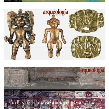
EL CENOTE SAGRADO, CHICHÉN ITZÁ,
YUCATÁN
RECINTO DE LAS ÁGUILAS O CASA DE LAS