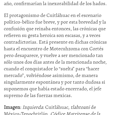
año, confirmarían la inexorabilidad de los hados.
El protagonismo de Cuitláhuac en el escenario
político-bélico fue breve, y por esta brevedad y la
confusión que reinaba entonces, las crónicas que
refieren su gesta heroica son escasas, y a veces
contradictorias. Está presente en dichas crónicas
hasta el encuentro de Motecuhzoma con Cortés
pero desaparece, y vuelve a ser mencionado tan
sólo unos dos días antes de la mencionada noche,
cuando el conquistador lo “suelta” para “hacer
mercado”, volviéndose asimismo, de manera
singularmente espontánea y por tanto dudosa si
suponemos que había estado encerrado, el jefe
supremo de las fuerzas mexicas.
Imagen
:
Izquierda
: Cuitláhuac,
tlahtoani
de
México-Tenochtitlán.
Códice Matritense de la