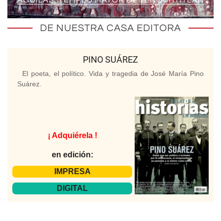
ÁGUILAS, TEMPLO MAYOR DE TENOCHTITLAN
DE NUESTRA CASA EDITORA
PINO SUÁREZ
El poeta, el político. Vida y tragedia de José María Pino
Suárez.
¡ Adquiérela !
en edición:
IMPRESA
DIGITAL