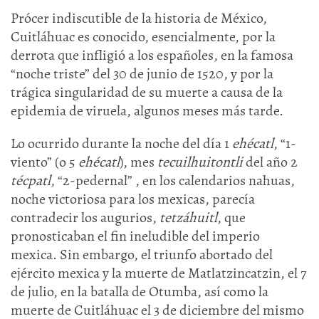
Prócer indiscutible de la historia de México,
Cuitláhuac es conocido, esencialmente, por la
derrota que infligió a los españoles, en la famosa
“noche triste” del 30 de junio de 1520, y por la
trágica singularidad de su muerte a causa de la
epidemia de viruela, algunos meses más tarde.
Lo ocurrido durante la noche del día 1
ehécatl
, “1-
viento” (o 5
ehécatl
), mes
tecuilhuitontli
del año 2
técpatl
, “2-pedernal” , en los calendarios nahuas,
noche victoriosa para los mexicas, parecía
contradecir los augurios,
tetzáhuitl
, que
pronosticaban el fin ineludible del imperio
mexica. Sin embargo, el triunfo abortado del
ejército mexica y la muerte de Matlatzincatzin, el 7
de julio, en la batalla de Otumba, así como la
muerte de Cuitláhuac el 3 de diciembre del mismo