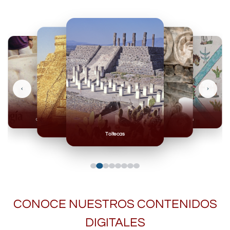
‹
›
Olmecas
Mexicas
Mayas
Mixteca
Toltecas
CONOCE NUESTROS CONTENIDOS
DIGITALES