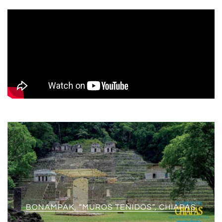
BONAMPAK, “MUROS TEÑIDOS”, CHIAPAS