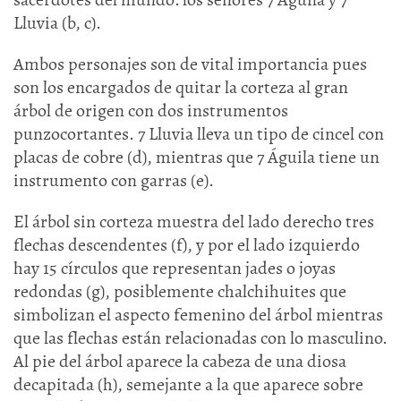
Lluvia (b, c).
Ambos personajes son de vital importancia pues
son los encargados de quitar la corteza al gran
árbol de origen con dos instrumentos
punzocortantes. 7 Lluvia lleva un tipo de cincel con
placas de cobre (d), mientras que 7 Águila tiene un
instrumento con garras (e).
El árbol sin corteza muestra del lado derecho tres
flechas descendentes (f), y por el lado izquierdo
hay 15 círculos que representan jades o joyas
redondas (g), posiblemente chalchihuites que
simbolizan el aspecto femenino del árbol mientras
que las flechas están relacionadas con lo masculino.
Al pie del árbol aparece la cabeza de una diosa
decapitada (h), semejante a la que aparece sobre