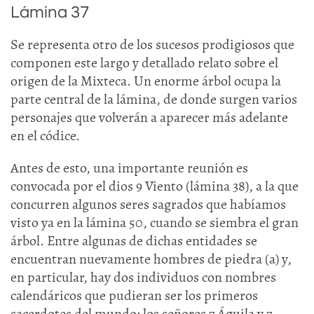
Lámina 37
Se representa otro de los sucesos prodigiosos que
componen este largo y detallado relato sobre el
origen de la Mixteca. Un enorme árbol ocupa la
parte central de la lámina, de donde surgen varios
personajes que volverán a aparecer más adelante
en el códice.
Antes de esto, una importante reunión es
convocada por el dios 9 Viento (lámina 38), a la que
concurren algunos seres sagrados que habíamos
visto ya en la lámina 50, cuando se siembra el gran
árbol. Entre algunas de dichas entidades se
encuentran nuevamente hombres de piedra (a) y,
en particular, hay dos individuos con nombres
calendáricos que pudieran ser los primeros
sacerdotes del mundo: los señores 7 Águila y 7