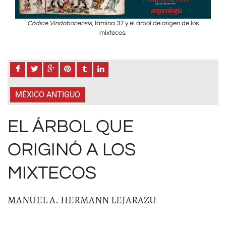
os
Códice Vindobonensis
, lámina 37 y el árbol de origen de los
mixtecos.
MÉXICO ANTIGUO
EL ÁRBOL QUE
ORIGINÓ A LOS
MIXTECOS
MANUEL A. HERMANN LEJARAZU