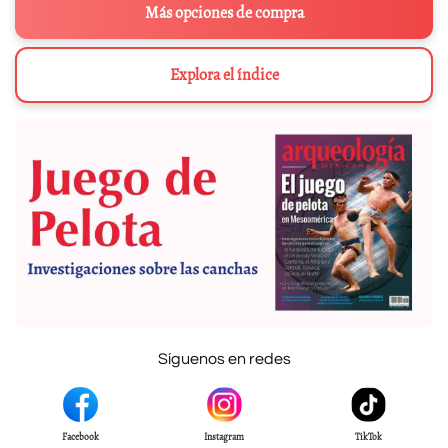
Más opciones de compra
Explora el índice
Síguenos en redes
Facebook
Instagram
TikTok