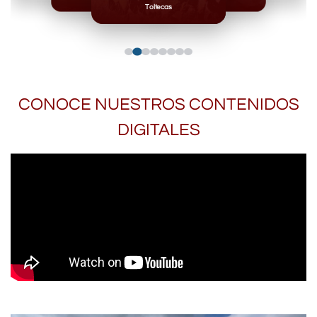
Toltecas
CONOCE NUESTROS CONTENIDOS
DIGITALES