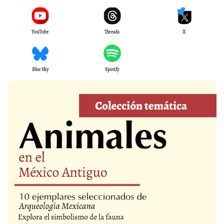
YouTube
Threads
X
Blue Sky
Spotify