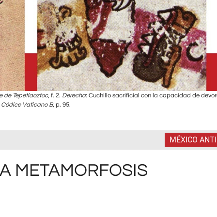
e de Tepetlaoztoc
, f. 2.
Derecha
: Cuchillo sacrificial con la capacidad de devor
Códice Vaticano B
, p. 95.
MÉXICO ANT
LA METAMORFOSIS