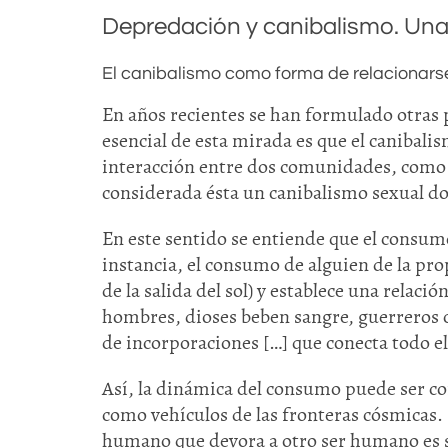
Depredación y canibalismo. Una
El canibalismo como forma de relacionars
En años recientes se han formulado otras 
esencial de esta mirada es que el canibali
interacción entre dos comunidades, como a
considerada ésta un canibalismo sexual do
En este sentido se entiende que el consu
instancia, el consumo de alguien de la pr
de la salida del sol) y establece una relaci
hombres, dioses beben sangre, guerreros 
de incorporaciones […] que conecta todo e
Así, la dinámica del consumo puede ser 
como vehículos de las fronteras cósmicas.
humano que devora a otro ser humano es só