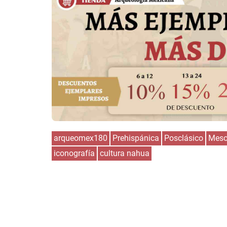
arqueomex180
Prehispánica
Posclásico
Meso
iconografía
cultura nahua