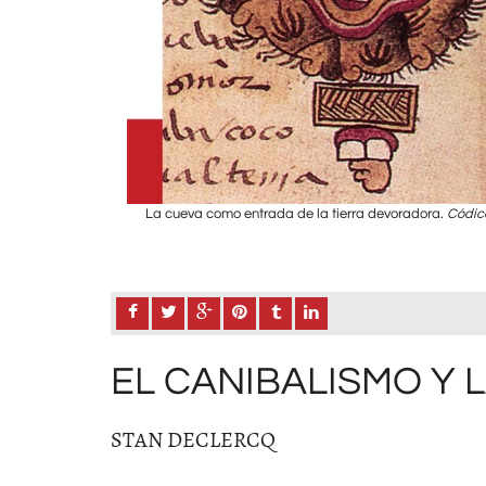
acidad de devorar.
La cueva como entrada de la tierra devoradora.
Códic
EL CANIBALISMO Y 
STAN DECLERCQ