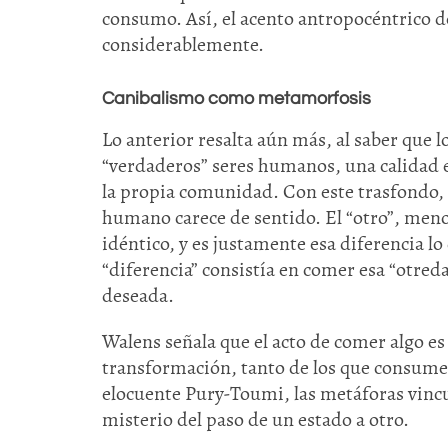
consumo. Así, el acento antropocéntrico d
considerablemente.
Canibalismo como metamorfosis
Lo anterior resalta aún más, al saber que 
“verdaderos” seres humanos, una calidad 
la propia comunidad. Con este trasfondo, 
humano carece de sentido. El “otro”, me
idéntico, y es justamente esa diferencia l
“diferencia” consistía en comer esa “otre
deseada.
Walens señala que el acto de comer algo es 
transformación, tanto de los que consum
elocuente Pury-Toumi, las metáforas vincu
misterio del paso de un estado a otro.