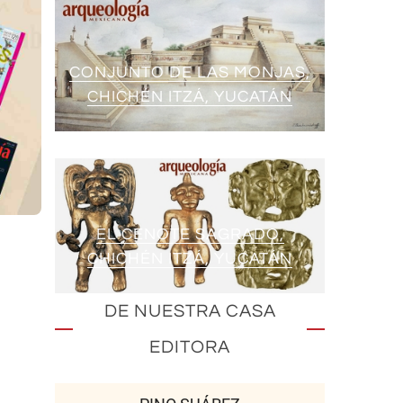
CONJUNTO DE LAS MONJAS,
CHICHÉN ITZÁ, YUCATÁN
EL CENOTE SAGRADO,
CHICHÉN ITZÁ, YUCATÁN
DE NUESTRA CASA
EDITORA