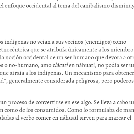
el enfoque occidental al tema del canibalismo disminu
los indígenas no veían a sus vecinos (enemigos) como
etnocéntrica que se atribuía únicamente a los miembro
la noción occidental de un ser humano que devora a otr
nos o no-humano, amo
tlácatl
en náhuatl, no podía ser u
o que atraía a los indígenas. Un mecanismo para obtener
dad”, generalmente considerada peligrosa, pero poderos
un proceso de convertirse en ese algo. Se lleva a cabo u
en como de los consumidos. Como lo formulaba de ma
ladas al verbo comer en náhuatl sirven para marcar el