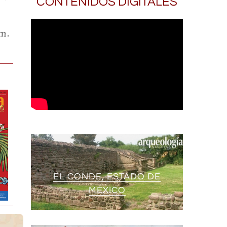
CONTENIDOS DIGITALES
úm.
EL CONDE, ESTADO DE
MÉXICO