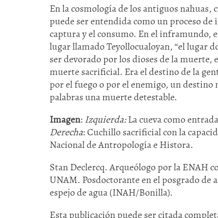
En la cosmología de los antiguos nahuas, 
puede ser entendida como un proceso de i
captura y el consumo. En el inframundo, el
lugar llamado Teyollocualoyan, “el lugar d
ser devorado por los dioses de la muerte, 
muerte sacrificial. Era el destino de la g
por el fuego o por el enemigo, un destino 
palabras una muerte detestable.
Imagen
:
Izquierda:
La cueva como entrada 
Derecha
: Cuchillo sacrificial con la capac
Nacional de Antropología e Histora.
Stan Declercq. Arqueólogo por la ENAH co
UNAM. Posdoctorante en el posgrado de ar
espejo de agua (INAH/Bonilla).
Esta publicación puede ser citada completa