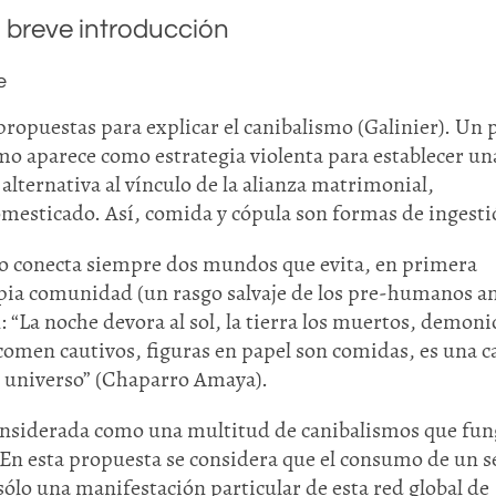
 breve introducción
e
propuestas para explicar el canibalismo (Galinier). Un
smo aparece como estrategia violenta para establecer un
lternativa al vínculo de la alianza matrimonial,
mesticado. Así, comida y cópula son formas de ingesti
mo conecta siempre dos mundos que evita, en primera
opia comunidad (un rasgo salvaje de los pre-humanos a
ón: “La noche devora al sol, la tierra los muertos, demoni
comen cautivos, figuras en papel son comidas, es una 
l universo” (Chaparro Amaya).
considerada como una multitud de canibalismos que fu
 En esta propuesta se considera que el consumo de un s
lo una manifestación particular de esta red global de