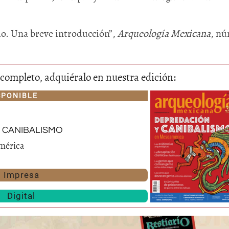
mo. Una breve introducción”,
Arqueología Mexicana
, n
lo completo, adquiéralo en nuestra edición:
SPONIBLE
 canibalismo
mérica
Impresa
Digital