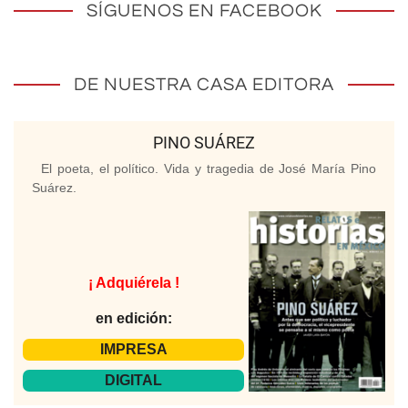
SÍGUENOS EN FACEBOOK
DE NUESTRA CASA EDITORA
PINO SUÁREZ
El poeta, el político. Vida y tragedia de José María Pino
Suárez.
¡ Adquiérela !
en edición:
IMPRESA
DIGITAL