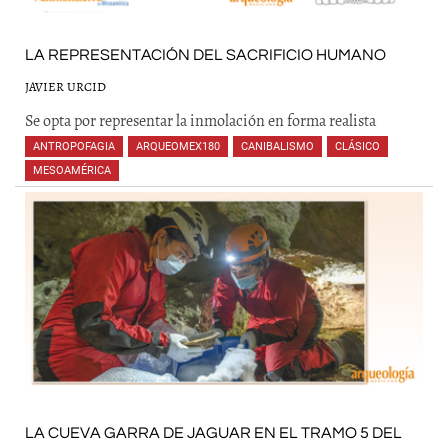
LA REPRESENTACIÓN DEL SACRIFICIO HUMANO
JAVIER URCID
Se opta por representar la inmolación en forma realista
ANTROPOFAGIA
,
ARQUEOMEX180
,
CANIBALISMO
,
CLÁSICO
,
MESOAMÉRICA
,
,
,
,
,
LA CUEVA GARRA DE JAGUAR EN EL TRAMO 5 DEL