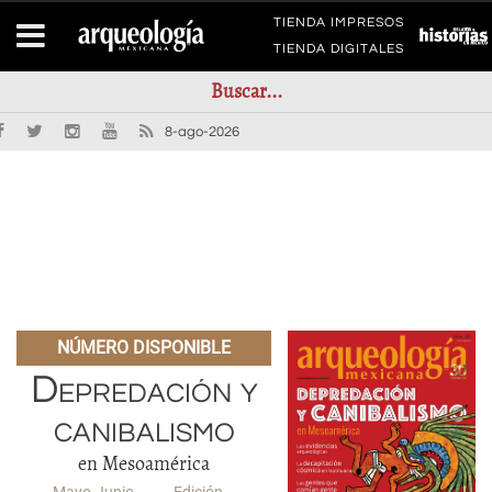
TIENDA IMPRESOS
TIENDA DIGITALES
8-ago-2026
NÚMERO DISPONIBLE
Depredación y
canibalismo
en Mesoamérica