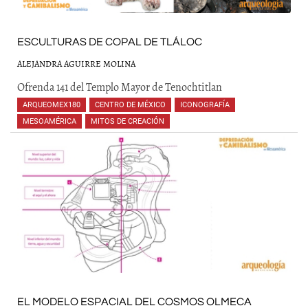
ESCULTURAS DE COPAL DE TLÁLOC
ALEJANDRA AGUIRRE MOLINA
Ofrenda 141 del Templo Mayor de Tenochtitlan
ARQUEOMEX180
,
CENTRO DE MÉXICO
,
ICONOGRAFÍA
,
MESOAMÉRICA
,
MITOS DE CREACIÓN
,
,
,
EL MODELO ESPACIAL DEL COSMOS OLMECA