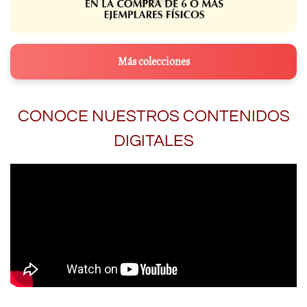
Más colecciones
CONOCE NUESTROS CONTENIDOS
DIGITALES