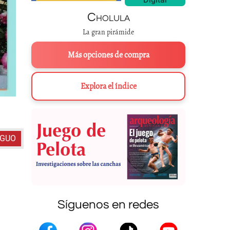
Cholula
La gran pirámide
Más opciones de compra
Explora el índice
San Juan mayor. Interior durante la víspera del día de San Juan B
IGUO
Síguenos en redes