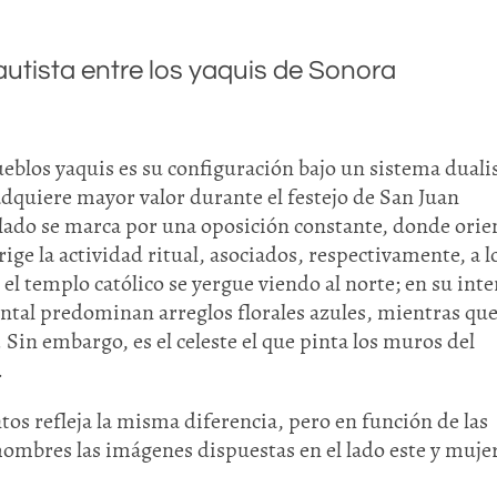
tista entre los yaquis de Sonora
ueblos yaquis es su configuración bajo un sistema duali
adquiere mayor valor durante el festejo de San Juan
poblado se marca por una oposición constante, donde orie
rige la actividad ritual, asociados, respectivamente, a l
, el templo católico se yergue viendo al norte; en su inte
ental predominan arreglos florales azules, mientras que
 Sin embargo, es el celeste el que pinta los muros del
.
ntos refleja la misma diferencia, pero en función de las
ombres las imágenes dispuestas en el lado este y mujer