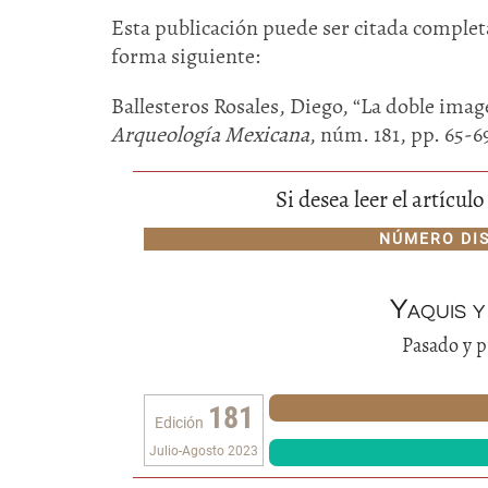
Esta publicación puede ser citada completa
forma siguiente:
Ballesteros Rosales, Diego, “La doble imag
Arqueología Mexicana
, núm. 181, pp. 65-6
Si desea leer el artícu
NÚMERO DI
Yaquis y
Pasado y p
181
Edición
Julio-Agosto 2023