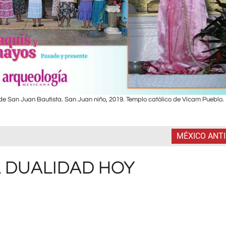
a de San Juan Bautista. San Juan niño, 2019. Templo católico de Vícam Pueblo.
MÉXICO ANT
A DUALIDAD HOY