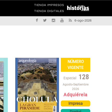
TIENDA IMPRESOS
TIENDA DIGITALES
6-ago-2026
NÚMERO
VIGENTE
128
Especial
Agosto-Septiembre
2026
Adquiérela
Impresa
Digital