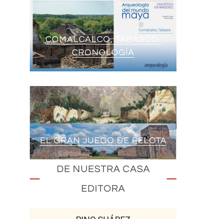
COMALCALCO, TABASCO.
CRONOLOGÍA
EL GRAN JUEGO DE PELOTA
DE NUESTRA CASA
EDITORA