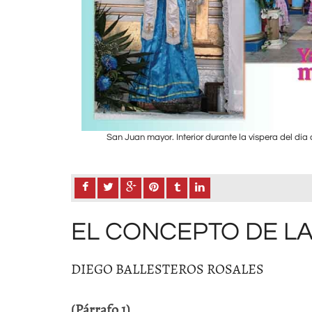
e Vícam Pueblo.
San Juan mayor. Interior durante la víspera del dí
EL CONCEPTO DE L
DIEGO BALLESTEROS ROSALES
(Párrafo 1)