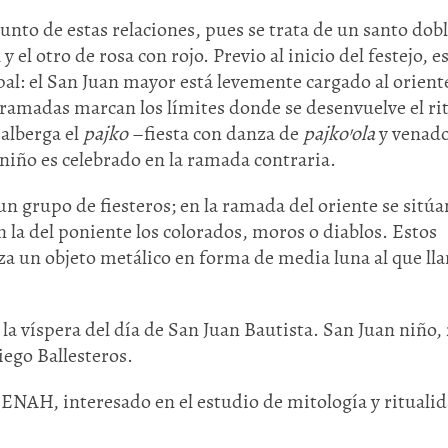
junto de estas relaciones, pues se trata de un santo dobl
 el otro de rosa con rojo. Previo al inicio del festejo, e
pal: el San Juan mayor está levemente cargado al oriente
 ramadas marcan los límites donde se desenvuelve el rit
 alberga el
pajko
–fiesta con danza de
pajko’ola
y venado
niño es celebrado en la ramada contraria.
n grupo de fiesteros; en la ramada del oriente se sitúa
n la del poniente los colorados, moros o diablos. Estos
eza un objeto metálico en forma de media luna al que l
la víspera del día de San Juan Bautista. San Juan niño,
iego Ballesteros.
 ENAH, interesado en el estudio de mitología y rituali