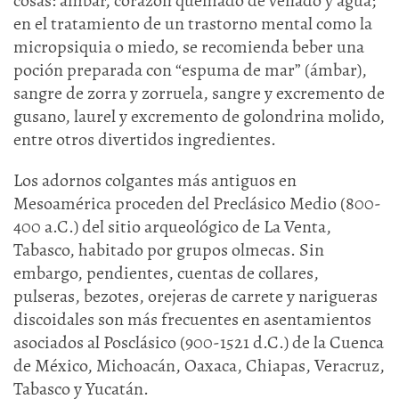
cosas: ámbar, corazón quemado de venado y agua;
en el tratamiento de un trastorno mental como la
micropsiquia o miedo, se recomienda beber una
poción preparada con “espuma de mar” (ámbar),
sangre de zorra y zorruela, sangre y excremento de
gusano, laurel y excremento de golondrina molido,
entre otros divertidos ingredientes.
Los adornos colgantes más antiguos en
Mesoamérica proceden del Preclásico Medio (800-
400 a.C.) del sitio arqueológico de La Venta,
Tabasco, habitado por grupos olmecas. Sin
embargo, pendientes, cuentas de collares,
pulseras, bezotes, orejeras de carrete y narigueras
discoidales son más frecuentes en asentamientos
asociados al Posclásico (900-1521 d.C.) de la Cuenca
de México, Michoacán, Oaxaca, Chiapas, Veracruz,
Tabasco y Yucatán.