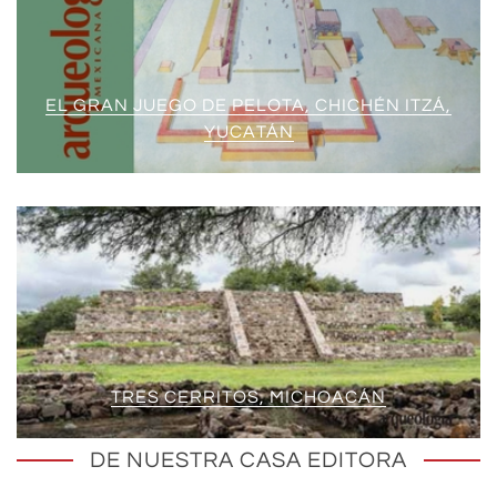
EL GRAN JUEGO DE PELOTA, CHICHÉN ITZÁ,
YUCATÁN
TRES CERRITOS, MICHOACÁN
DE NUESTRA CASA EDITORA