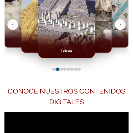
‹
›
Olmecas
Mexicas
Mayas
Mixteca
Toltecas
CONOCE NUESTROS CONTENIDOS
DIGITALES