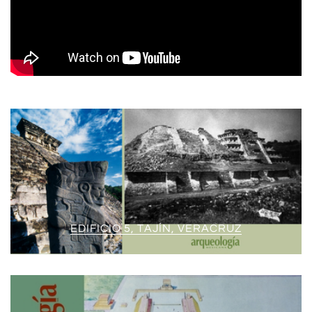
EDIFICIO 5, TAJÍN, VERACRUZ