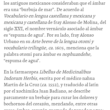
los antiguos mexicanos consideraban que el ámbar
era una “burbuja de mar”. De acuerdo al
Vocabulario en lengua castellana y mexicana y
mexicana y castellana
de fray Alonso de Molina, del
siglo XVI, el nombre vernáculo asociado al ámbar
es “espuma de agua”. Por su lado, fray Alonso
Urbano en su
Arte breve de la lengua otomí y
vocabulario trilingüe
,
ca
. 1605, menciona que la
palabra otomí para ámbar es
nophuandehe
,
“espuma de agua”.
En la farmacopea
Libellus de Medicinalibus
Indorum Herbis
, escrita por el médico nahua
Martín de la Cruz (
ca
. 1552), y traducido al latín
por el xochimilca Juan Badiano, se describe
parcamente un brebaje para curar los dolores y
bochornos del corazón, mezclando, entre otras