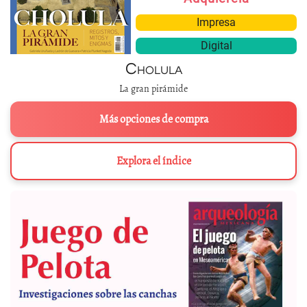
Impresa
Digital
Cholula
La gran pirámide
Más opciones de compra
Explora el índice