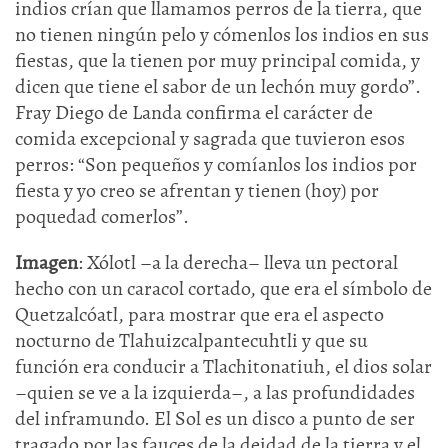
indios crían que llamamos perros de la tierra, que
no tienen ningún pelo y cómenlos los indios en sus
fiestas, que la tienen por muy principal comida, y
dicen que tiene el sabor de un lechón muy gordo”.
Fray Diego de Landa confirma el carácter de
comida excepcional y sagrada que tuvieron esos
perros: “Son pequeños y comíanlos los indios por
fiesta y yo creo se afrentan y tienen (hoy) por
poquedad comerlos”.
Imagen
: Xólotl –a la derecha– lleva un pectoral
hecho con un caracol cortado, que era el símbolo de
Quetzalcóatl, para mostrar que era el aspecto
nocturno de Tlahuizcalpantecuhtli y que su
función era conducir a Tlachitonatiuh, el dios solar
–quien se ve a la izquierda–, a las profundidades
del inframundo. El Sol es un disco a punto de ser
tragado por las fauces de la deidad de la tierra y el