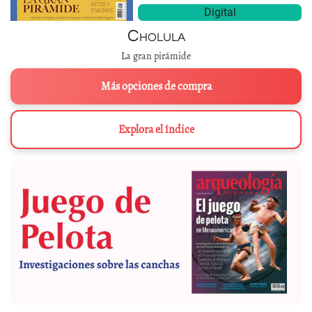
Digital
Cholula
La gran pirámide
Más opciones de compra
Explora el índice