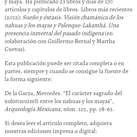
y maya. Ha publicado 23 libros y más de 170
artículos y capítulos de libros. Libros más recientes
(2012):
Sueño y éxtasis. Visión chamánica de los
nahuas y los mayas y Palenque-Lakamhá. Una
presencia inmortal del pasado indígena
(en
colaboración con Guillermo Bernal y Martha
Cuevas).
Esta publicación puede ser citada completa o en
partes, siempre y cuando se consigne la fuente de
la forma siguiente:
De la Garza, Mercedes. “El carácter sagrado del
xoloitzcuintli entre los nahuas y los mayas”,
Arqueología Mexicana
, núm. 125, pp. 58-63.
Si desea leer el artículo completo, adquiera
nuestras ediciones impresa o digital: