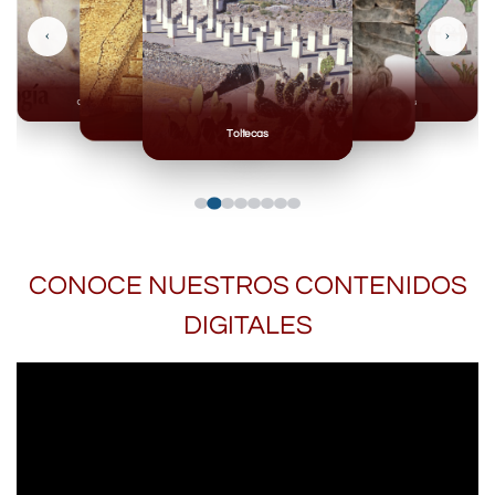
‹
›
Olmecas
Mexicas
Mayas
Mixteca
Toltecas
CONOCE NUESTROS CONTENIDOS
DIGITALES