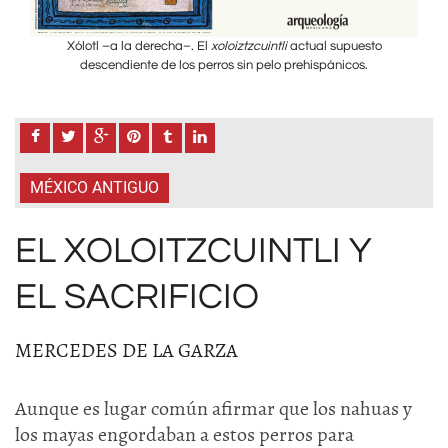
Xólotl –a la derecha–. El
xoloiztzcuintli
actual supuesto
descendiente de los perros sin pelo prehispánicos.
MÉXICO ANTIGUO
EL XOLOITZCUINTLI Y
EL SACRIFICIO
MERCEDES DE LA GARZA
Aunque es lugar común afirmar que los nahuas y
los mayas engordaban a estos perros para