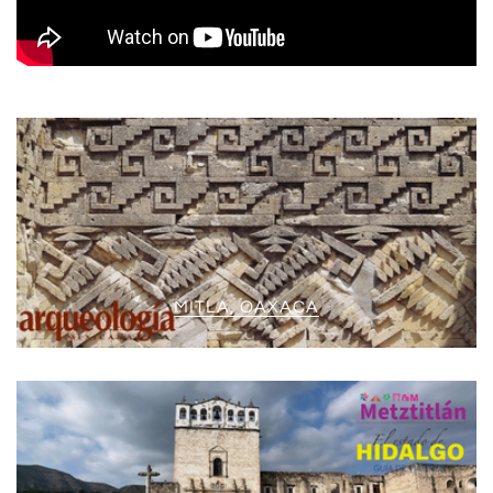
MITLA, OAXACA