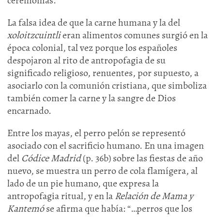
ceremonias.
La falsa idea de que la carne humana y la del
xoloitzcuintli
eran alimentos comunes surgió en la
época colonial, tal vez porque los españoles
despojaron al rito de antropofagia de su
significado religioso, renuentes, por supuesto, a
asociarlo con la comunión cristiana, que simboliza
también comer la carne y la sangre de Dios
encarnado.
Entre los mayas, el perro pelón se representó
asociado con el sacrificio humano. En una imagen
del
Códice Madrid
(p. 36b) sobre las fiestas de año
nuevo, se muestra un perro de cola flamígera, al
lado de un pie humano, que expresa la
antropofagia ritual, y en la
Relación de Mama y
Kantemó
se afirma que había: “…perros que los