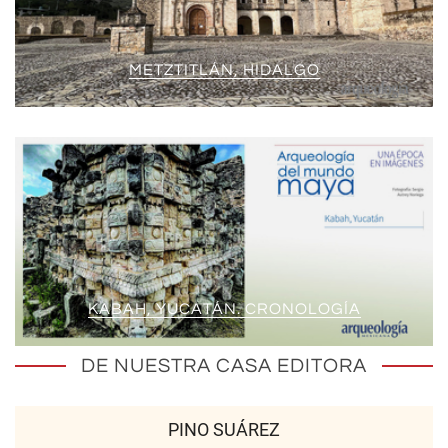
METZTITLÁN, HIDALGO
KABAH, YUCATÁN. CRONOLOGÍA
DE NUESTRA CASA EDITORA
PINO SUÁREZ