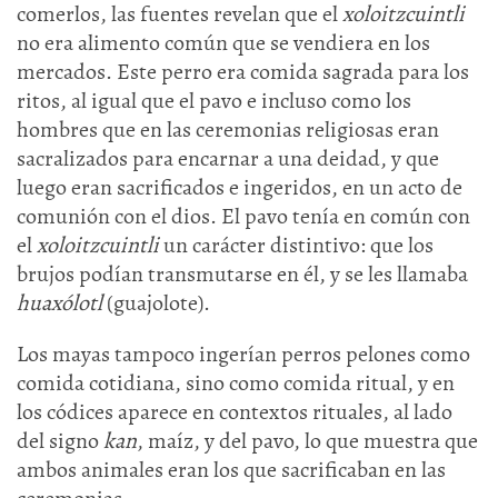
comerlos, las fuentes revelan que el
xoloitzcuintli
no era alimento común que se vendiera en los
mercados. Este perro era comida sagrada para los
ritos, al igual que el pavo e incluso como los
hombres que en las ceremonias religiosas eran
sacralizados para encarnar a una deidad, y que
luego eran sacrificados e ingeridos, en un acto de
comunión con el dios. El pavo tenía en común con
el
xoloitzcuintli
un carácter distintivo: que los
brujos podían transmutarse en él, y se les llamaba
huaxólotl
(guajolote).
Los mayas tampoco ingerían perros pelones como
comida cotidiana, sino como comida ritual, y en
los códices aparece en contextos rituales, al lado
del signo
kan
, maíz, y del pavo, lo que muestra que
ambos animales eran los que sacrificaban en las