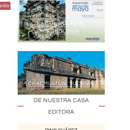
ardío
KABAH, YUCATÁN.
CRONOLOGÍA
CHACMULTÚN, YUCATÁN
DE NUESTRA CASA
EDITORA