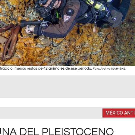
trado al menos restos de 42 animales de ese periodo.
Foto: Archivo INAH-SAS.
MÉXICO ANT
NA DEL PLEISTOCENO