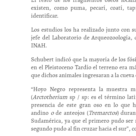
existen, como puma, pecarí, coatí, tap
identificar.
Los estudios los ha realizado junto con 
jefe del Laboratorio de Arqueozoología,
INAH.
Schubert indicó que la mayoría de los fó
en el Pleistoceno Tardío el terreno era má
que dichos animales ingresaran a la cueva
“Hoyo Negro representa la muestra m
(
Arctotherium
sp / sp: es el término lat
presencia de este gran oso en lo que 
andino
o
de anteojos (
Tremarctos
) duran
Sudamérica, ya que el primero pudo ser 
segundo pudo al fin cruzar hacia el sur”, 