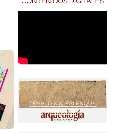
CONTENIDOS DIGITALES
TEMPLO XIX, PALENQUE
CHIAPAS.