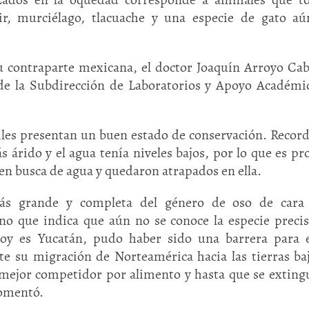
ir, murciélago, tlacuache y una especie de gato a
su contraparte mexicana, el doctor Joaquín Arroyo Cab
 de la Subdirección de Laboratorios y Apoyo Académi
siles presentan un buen estado de conservación. Recor
s árido y el agua tenía niveles bajos, por lo que es pr
 en busca de agua y quedaron atrapados en ella.
ás grande y completa del género de oso de cara 
ino que indica que aún no se conoce la especie precis
hoy es Yucatán, pudo haber sido una barrera para 
te su migración de Norteamérica hacia las tierras ba
mejor competidor por alimento y hasta que se extingu
comentó.