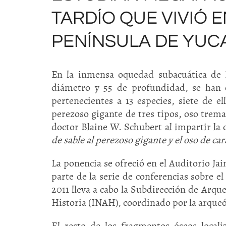
TARDÍO QUE VIVIÓ E
PENÍNSULA DE YUC
En la inmensa oquedad subacuática de
diámetro y 55 de profundidad, se han e
pertenecientes a 13 especies, siete de el
perezoso gigante de tres tipos, oso trema
doctor Blaine W. Schubert al impartir la
de sable al perezoso gigante y el oso de car
La ponencia se ofreció en el Auditorio J
parte de la serie de conferencias sobre 
2011 lleva a cabo la Subdirección de Arqu
Historia (INAH), coordinado por la arque
El resto de los fragmentos óseos local