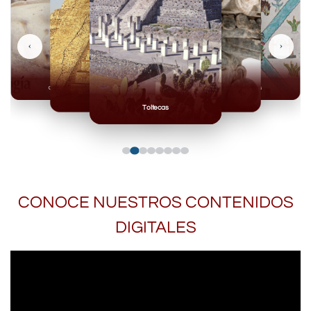
‹
›
Olmecas
Mexicas
Mayas
Mixteca
Toltecas
CONOCE NUESTROS CONTENIDOS
DIGITALES