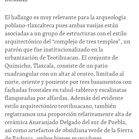
El hallazgo es muy relevante para la arqueología
poblano-tlaxcalteca pues ambas vasijas están
asociadas a un grupo de estructuras con el estilo
arquitectónico del “complejo de tres templos”, un
patrón que fue institucionalizado en la
urbanización de Teotihuacan. El conjunto de
Quimicho, Tlaxcala, consiste de un patio
cuadrangular con un altar al centro, limitado al
norte, oriente y poniente por tres basamentos con
fachadas frontales en talud-tablero y escalinatas
flanqueadas por alfardas. Además del evidente
estilo arquitectónico teotihuacano, también
registramos una proporción relativamente alta de
cerámica Anaranjado Delgado del sur de Puebla,
así como artefactos de obsidiana verde de la Sierra
de Pachuca, ambos bienes marcadores