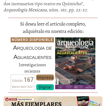
dos incensarios tipo teatro en Quimicho”,
Arqueología Mexicana
, núm. 167, pp. 22-27.
Si desea leer el artículo completo,
adquiéralo en nuestra edición:
NÚMERO DISPONIBLE
Arqueología de
Aguascalientes
Investigaciones
recientes
Impresa
167
Edición
Digital
Marzo-Abril 2021