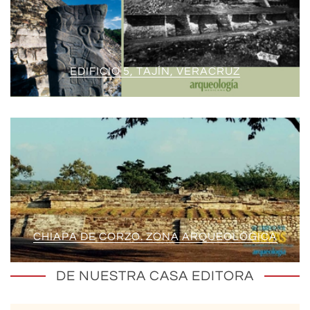
EDIFICIO 5, TAJÍN, VERACRUZ
CHIAPA DE CORZO. ZONA ARQUEOLÓGICA
DE NUESTRA CASA EDITORA