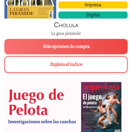
Impresa
Digital
Cholula
La gran pirámide
Más opciones de compra
Explora el índice