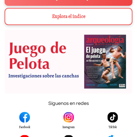
Explora el índice
Síguenos en redes
Facebook
Instagram
TikTok