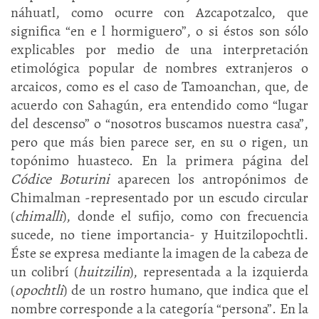
náhuatl, como ocurre con Azcapotzalco, que
significa “en e l hormiguero”, o si éstos son sólo
explicables por medio de una interpretación
etimológica popular de nombres extranjeros o
arcaicos, como es el caso de Tamoanchan, que, de
acuerdo con Sahagún, era entendido como “lugar
del descenso” o “nosotros buscamos nuestra casa”,
pero que más bien parece ser, en su o rigen, un
topónimo huasteco. En la primera página del
Códice Boturini
aparecen los antropónimos de
Chimalman -representado por un escudo circular
(
chimalli
), donde el sufijo, como con frecuencia
sucede, no tiene importancia- y Huitzilopochtli.
Éste se expresa mediante la imagen de la cabeza de
un colibrí (
huitzilin
), representada a la izquierda
(
opochtli
) de un rostro humano, que indica que el
nombre corresponde a la categoría “persona”. En la