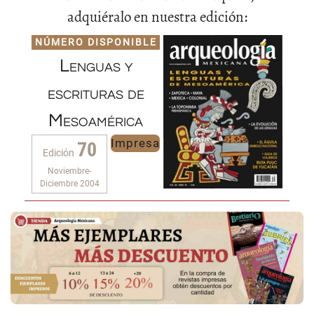
adquiéralo en nuestra edición:
NÚMERO DISPONIBLE
Lenguas y
escrituras de
Mesoamérica
Impresa
70
Edición
Noviembre-
Diciembre 2004