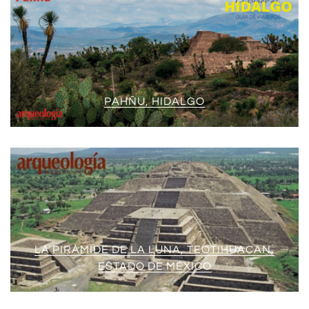
PAHÑU, HIDALGO
LA PIRÁMIDE DE LA LUNA, TEOTIHUACAN,
ESTADO DE MÉXICO