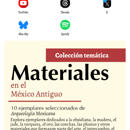
YouTube
Threads
X
Blue Sky
Spotify