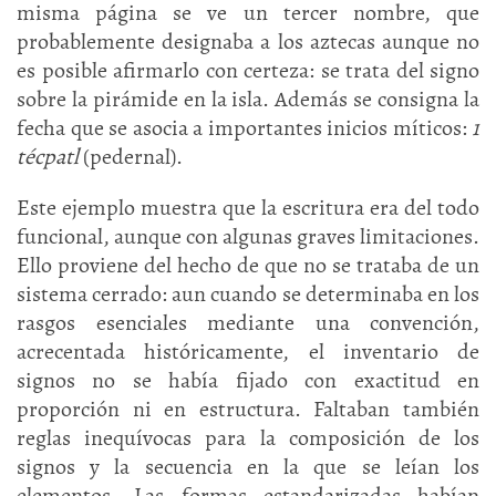
misma página se ve un tercer nombre, que
probablemente designaba a los aztecas aunque no
es posible afirmarlo con certeza: se trata del signo
sobre la pirámide en la isla. Además se consigna la
fecha que se asocia a importantes inicios míticos:
1
técpatl
(pedernal).
Este ejemplo muestra que la escritura era del todo
funcional, aunque con algunas graves limitaciones.
Ello proviene del hecho de que no se trataba de un
sistema cerrado: aun cuando se determinaba en los
rasgos esenciales mediante una convención,
acrecentada históricamente, el inventario de
signos no se había fijado con exactitud en
proporción ni en estructura. Faltaban también
reglas inequívocas para la composición de los
signos y la secuencia en la que se leían los
elementos. Las formas estandarizadas habían