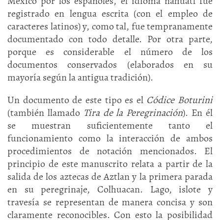
México por los españoles, el idioma náhuatl fue
registrado en lengua escrita (con el empleo de
caracteres latinos) y, como tal, fue tempranamente
documentado con todo detalle. Por otra parte,
porque es considerable el número de los
documentos conservados (elaborados en su
mayoría según la antigua tradición).
Un documento de este tipo es el
Códice Boturini
(también llamado
Tira de la Peregrinación
). En él
se muestran suficientemente tanto el
funcionamiento como la interacción de ambos
procedimientos de notación mencionados. El
principio de este manuscrito relata a partir de la
salida de los aztecas de Aztlan y la primera parada
en su peregrinaje, Colhuacan. Lago, islote y
travesía se representan de manera concisa y son
claramente reconocibles. Con esto la posibilidad