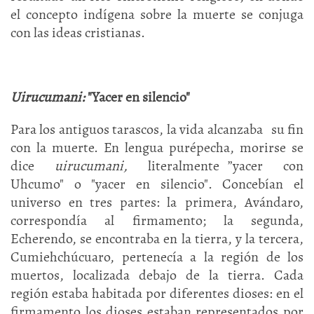
el concepto indígena sobre la muerte se conjuga
con las ideas cristianas.
Uirucumani:
"Yacer en silencio"
Para los antiguos tarascos, la vida alcanzaba su fin
con la muerte. En lengua purépecha, morirse se
dice
uirucumani,
literalmente ”yacer con
Uhcumo" o "yacer en silencio". Concebían el
universo en tres partes: la primera, Avándaro,
correspondía al firmamento; la segunda,
Echerendo, se encontraba en la tierra, y la tercera,
Cumiehchúcuaro, pertenecía a la región de los
muertos, localizada debajo de la tierra. Cada
región estaba habitada por diferentes dioses: en el
firmamento los dioses estaban representados por