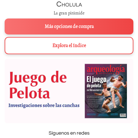
Cholula
La gran pirámide
Más opciones de compra
Explora el índice
Síguenos en redes