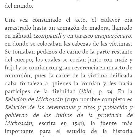
del mundo.
Una vez consumado el acto, el cadáver era
arrastrado hasta un armazón de madera, llamado
en náhuatl
tzompantli
y en tarasco
eraquarécuaro,
en donde se colocaban las cabezas de las víctimas.
Se tomaban pedazos de carne de la parte restante
del cuerpo, los cuales se cocían junto con maíz y
frijol y se comían con gran reverencia en un acto de
comunión, pues la carne de la víctima deificada
daba fortaleza a quienes la comían y les hacía
partícipes de la divinidad (
ibid.,
p. 74. En la
Relación de Michoacán
(cuyo nombre completo es
Relación de las ceremonias y ritos
y
población
y
gobierno de los indios de la provincia de
Michoacán,
escrita en 1541), la fuente más
importante para el estudio de la historia