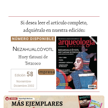
Si desea leer el artículo completo,
adquiéralo en nuestra edición:
NÚMERO DISPONIBLE
Nezahualcóyotl
Huey tlatoani de
Tetzcoco
Impresa
58
Edición
Noviembre-
Diciembre 2002