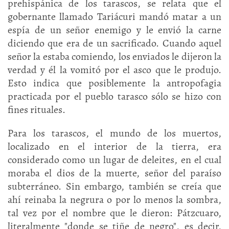
prehispánica de los tarascos, se relata que el
gobernante llamado Tariácuri mandó matar a un
espía de un señor enemigo y le envió la carne
diciendo que era de un sacrificado. Cuando aquel
señor la estaba comiendo, los enviados le dijeron la
verdad y él la vomitó por el asco que le produjo.
Esto indica que posiblemente la antropofagia
practicada por el pueblo tarasco sólo se hizo con
fines rituales.
Para los tarascos, el mundo de los muertos,
localizado en el interior de la tierra, era
considerado como un lugar de deleites, en el cual
moraba el dios de la muerte, señor del paraíso
subterráneo. Sin embargo, también se creía que
ahí reinaba la negrura o por lo menos la sombra,
tal vez por el nombre que le dieron: Pátzcuaro,
literalmente "donde se tiñe de negro", es decir,