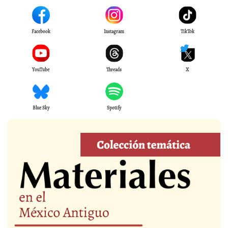
Facebook
Instagram
TikTok
YouTube
Threads
X
Blue Sky
Spotify