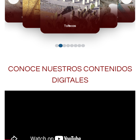
Olmecas
Mexicas
Mayas
Mixteca
Toltecas
CONOCE NUESTROS CONTENIDOS
DIGITALES