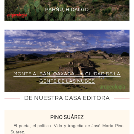
PAHÑU, HIDALGO
MONTE ALBÁN, OAXACA, LA CIUDAD DE LA
GENTE DE LAS NUBES
DE NUESTRA CASA EDITORA
PINO SUÁREZ
El poeta, el político. Vida y tragedia de José María Pino
Suárez.