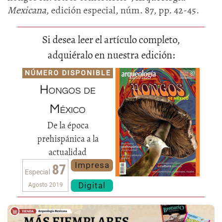
Mexicana
, edición especial, núm. 87, pp. 42-45.
Si desea leer el artículo completo,
adquiéralo en nuestra edición:
NÚMERO DISPONIBLE
Hongos de
México
De la época
prehispánica a la
actualidad
Impresa
87
Especial
Digital
Agosto 2019