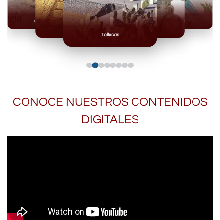
Olmecas
Mexicas
Mayas
Mixteca
Toltecas
CONOCE NUESTROS CONTENIDOS
DIGITALES