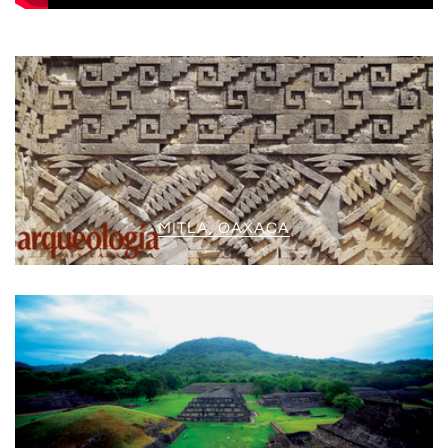
MITLA, OAXACA