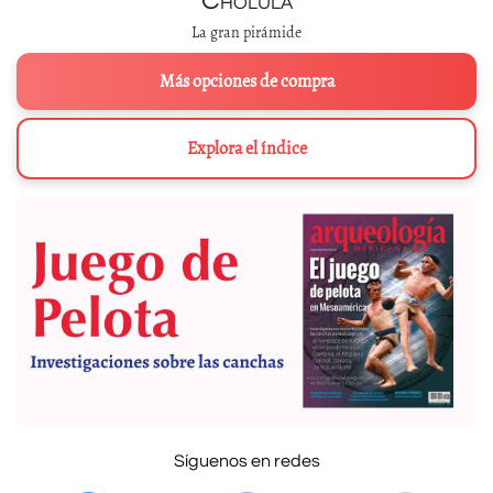
Cholula
La gran pirámide
Más opciones de compra
Explora el índice
Síguenos en redes