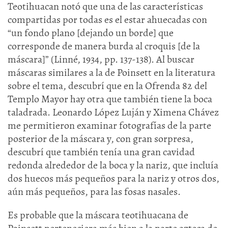
Teotihuacan notó que una de las características
compartidas por todas es el estar ahuecadas con
“un fondo plano [dejando un borde] que
corresponde de manera burda al croquis [de la
máscara]” (Linné, 1934, pp. 137-138). Al buscar
máscaras similares a la de Poinsett en la literatura
sobre el tema, descubrí que en la Ofrenda 82 del
Templo Mayor hay otra que también tiene la boca
taladrada. Leonardo López Luján y Ximena Chávez
me permitieron examinar fotografías de la parte
posterior de la máscara y, con gran sorpresa,
descubrí que también tenía una gran cavidad
redonda alrededor de la boca y la nariz, que incluía
dos huecos más pequeños para la nariz y otros dos,
aún más pequeños, para las fosas nasales.
Es probable que la máscara teotihuacana de