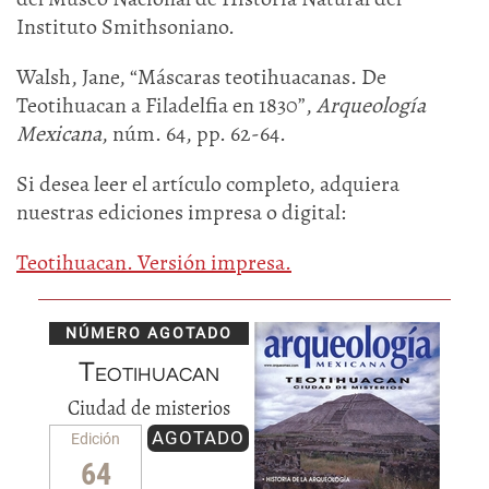
Instituto Smithsoniano.
Walsh, Jane, “Máscaras teotihuacanas. De
Teotihuacan a Filadelfia en 1830”,
Arqueología
Mexicana
, núm. 64, pp. 62-64.
Si desea leer el artículo completo, adquiera
nuestras ediciones impresa o digital:
Teotihuacan. Versión impresa.
NÚMERO AGOTADO
Teotihuacan
Ciudad de misterios
AGOTADO
Edición
64