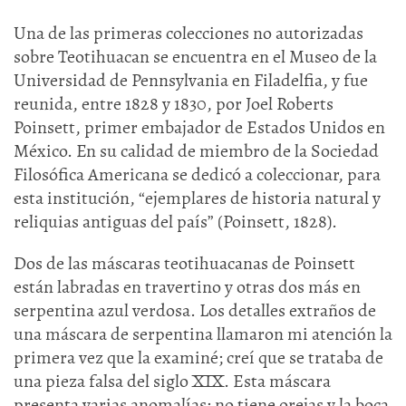
Una de las primeras colecciones no autorizadas
sobre Teotihuacan se encuentra en el Museo de la
Universidad de Pennsylvania en Filadelfia, y fue
reunida, entre 1828 y 1830, por Joel Roberts
Poinsett, primer embajador de Estados Unidos en
México. En su calidad de miembro de la Sociedad
Filosófica Americana se dedicó a coleccionar, para
esta institución, “ejemplares de historia natural y
reliquias antiguas del país” (Poinsett, 1828).
Dos de las máscaras teotihuacanas de Poinsett
están labradas en travertino y otras dos más en
serpentina azul verdosa. Los detalles extraños de
una máscara de serpentina llamaron mi atención la
primera vez que la examiné; creí que se trataba de
una pieza falsa del siglo XIX. Esta máscara
presenta varias anomalías: no tiene orejas y la boca