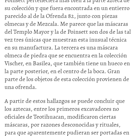
Poinsett perteneciera más bien a la parte azteca de
su colección y que fuera encontrada en un entierro
parecido al de la Ofrenda 82, junto con piezas
olmecas y de Mezcala. Me parece que las máscaras
del Templo Mayor y la de Poinsett son dos de las tal
vez tres únicas que muestran esta inusual técnica
en su manufactura. La tercera es una máscara
olmeca de piedra que se encuentra en la colección
Vischer, en Basilea, que también tiene un hueco en
la parte posterior, en el centro de la boca. Gran
parte de los objetos de esta colección provienen de
una ofrenda.
A partir de estos hallazgos se puede concluir que
los aztecas, entre los primeros excavadores no
oficiales de Teotihuacan, modificaron ciertas
máscaras, por razones desconocidas y rituales,
para que aparentemente pudieran ser portadas en