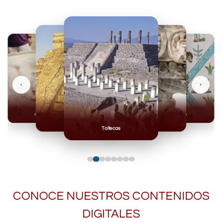
‹
›
Olmecas
Mexicas
Mayas
Mixteca
Toltecas
CONOCE NUESTROS CONTENIDOS
DIGITALES