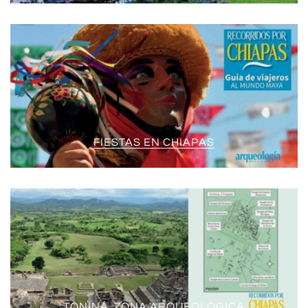
FIESTAS EN CHIAPAS
TONINÁ. ZONA ARQUEOLÓGICA