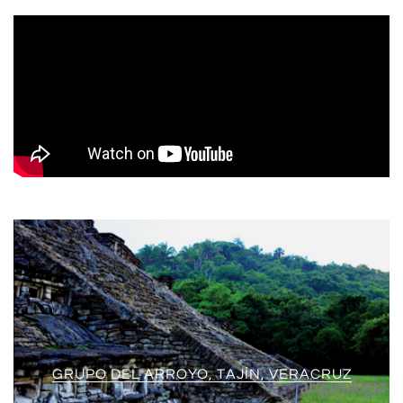
GRUPO DEL ARROYO, TAJÍN, VERACRUZ