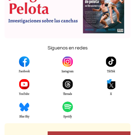
Síguenos en redes
Facebook
Instagram
TikTok
YouTube
Threads
X
Blue Sky
Spotify